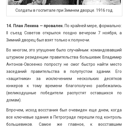
Солдаты в госпитале при Зимнем дворце. 1916 год.
14. План Ленина — провален.
По крайней мере, формально:
II съезд Советов открылся поздно вечером 7 ноября, а
Зимний дворец был взят только к полуночи.
Во многом, это упущение было случайным: командовавший
штурмом резиденции правительства большевик Владимир
Антонов-Овсеенко попросту не смог быстро найти место
заседаний правительства в полупустом здании. Его
«защитники» за исключением нескольких десятков
юнкеров к тому времени благополучно разбежались
(великодушные победители распустят оставшихся по
домам).
Впрочем, исход восстания был очевиден еще днем, когда
все ключевые здания в Петрограде перешли под контроль
большевиков. Самое же главное, к восставшим