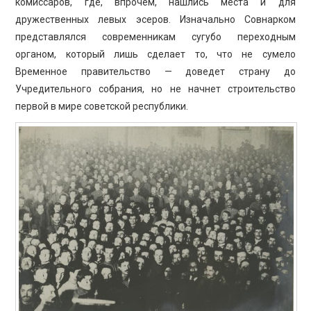
комиссаров, где, впрочем, нашлись места и для
дружественных левых эсеров. Изначально Совнарком
представлялся современникам сугубо переходным
органом, который лишь сделает то, что не сумело
Временное правительство — доведет страну до
Учредительного собрания, но не начнет строительство
первой в мире советской республики.