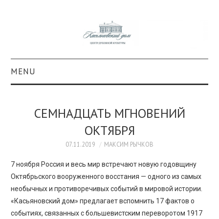
MENU
О ПРОЕКТЕ
СЕМНАДЦАТЬ МГНОВЕНИЙ
КОЛЛЕКЦИИ
ОКТЯБРЯ
#КАСДОМ
07.11.2019
МАКСИМ РЫЧКОВ
7 ноября Россия и весь мир встречают новую годовщину
КУЛЬТУРА
Октябрьского вооруженного восстания — одного из самых
необычных и противоречивых событий в мировой истории.
ОБРАЗОВАНИЕ
«Касьяновский дом» предлагает вспомнить 17 фактов о
событиях, связанных с большевистским переворотом 1917