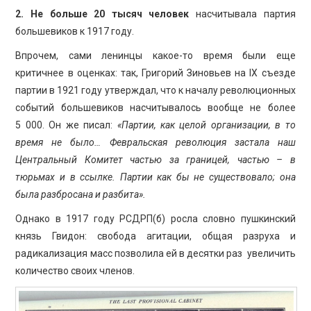
2. Не больше 20 тысяч человек
насчитывала партия
большевиков к 1917 году.
Впрочем, сами ленинцы какое-то время были еще
критичнее в оценках: так, Григорий Зиновьев на IX съезде
партии в 1921 году утверждал, что к началу революционных
событий большевиков насчитывалось вообще не более
5 000. Он же писал:
«Партии, как целой организации, в то
время не было… Февральская революция застала наш
Центральный Комитет частью за границей, частью – в
тюрьмах и в ссылке. Партии как бы не существовало; она
была разбросана и разбита».
Однако в 1917 году РСДРП(б) росла словно пушкинский
князь Гвидон: свобода агитации, общая разруха и
радикализация масс позволила ей в десятки раз увеличить
количество своих членов.