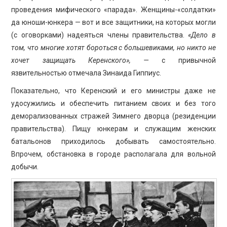
проведения мифического «парада». Женщины-«солдатки»
да юноши-юнкера — вот и все защитники, на которых могли
(с оговорками) надеяться члены правительства.
«Дело в
том, что многие хотят бороться с большевиками, но никто не
хочет защищать Керенского», —
с привычной
язвительностью отмечала Зинаида Гиппиус.
Показательно, что Керенский и его министры даже не
удосужились и обеспечить питанием своих и без того
деморализованных стражей Зимнего дворца (резиденции
правительства). Пищу юнкерам и служащим женских
батальонов приходилось добывать самостоятельно.
Впрочем, обстановка в городе располагала для вольной
добычи.