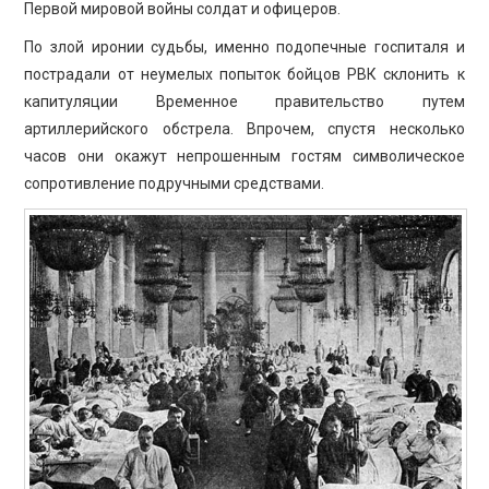
Первой мировой войны солдат и офицеров.
По злой иронии судьбы, именно подопечные госпиталя и
пострадали от неумелых попыток бойцов РВК склонить к
капитуляции Временное правительство путем
артиллерийского обстрела. Впрочем, спустя несколько
часов они окажут непрошенным гостям символическое
сопротивление подручными средствами.