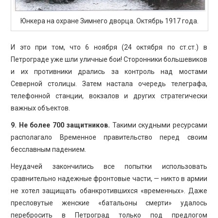
Юнкера на охране Зимнего дворца. Октябрь 1917 года.
И это при том, что 6 ноября (24 октября по ст.ст.) в
Петрограде уже шли уличные бои! Сторонники большевиков
и их противники дрались за контроль над мостами
Северной столицы. Затем настала очередь телеграфа,
телефонной станции, вокзалов и других стратегически
важных объектов.
9. Не более 700 защитников.
Такими скудными ресурсами
располагало Временное правительство перед своим
бесславным падением.
Неудачей закончились все попытки использовать
сравнительно надежные фронтовые части, — никто в армии
не хотел защищать обанкротившихся «временных». Даже
пресловутые женские «батальоны смерти» удалось
перебросить в Петроград только под предлогом