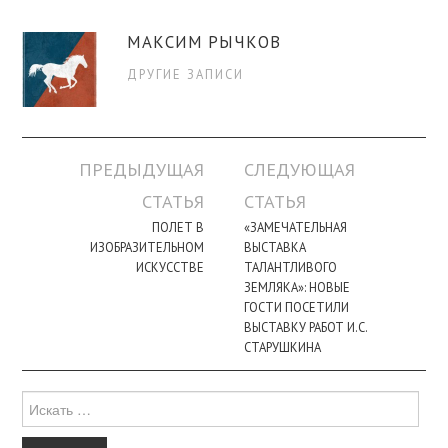
МАКСИМ РЫЧКОВ
ДРУГИЕ ЗАПИСИ
Навигация
ПРЕДЫДУЩАЯ
СЛЕДУЮЩАЯ
по
СТАТЬЯ
СТАТЬЯ
записи
ПОЛЕТ В
«ЗАМЕЧАТЕЛЬНАЯ
ИЗОБРАЗИТЕЛЬНОМ
ВЫСТАВКА
ИСКУССТВЕ
ТАЛАНТЛИВОГО
ЗЕМЛЯКА»: НОВЫЕ
ГОСТИ ПОСЕТИЛИ
ВЫСТАВКУ РАБОТ И.С.
СТАРУШКИНА
Поиск
для: