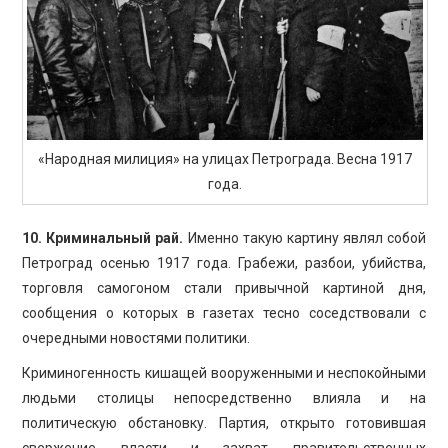
«Народная милиция» на улицах Петрограда. Весна 1917
года.
10. Криминальный рай.
Именно такую картину являл собой
Петроград осенью 1917 года. Грабежи, разбои, убийства,
торговля самогоном стали привычной картиной дня,
сообщения о которых в газетах тесно соседствовали с
очередными новостями политики.
Криминогенность кишащей вооруженными и неспокойными
людьми столицы непосредственно влияла и на
политическую обстановку. Партия, открыто готовившая
свержение власти и захват правительственных