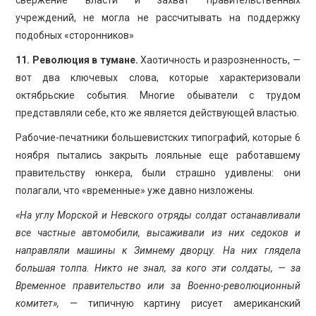
учреждений, не могла не рассчитывать на поддержку
подобных «сторонников»
11. Революция в тумане.
Хаотичность и разрозненность, —
вот два ключевых слова, которые характеризовали
октябрьские события. Многие обыватели с трудом
представляли себе, кто же является действующей властью.
Рабочие-печатники большевистских типографий, которые 6
ноября пытались закрыть лояльные еще работавшему
правительству юнкера, были страшно удивлены: они
полагали, что «временные» уже давно низложены.
«На углу Морской и Невского отряды солдат останавливали
все частные автомобили, высаживали из них седоков и
направляли машины к Зимнему дворцу. На них глядела
большая толпа. Никто не знал, за кого эти солдаты, — за
Временное правительство или за Военно-революционный
комитет»,
— типичную картину рисует американский