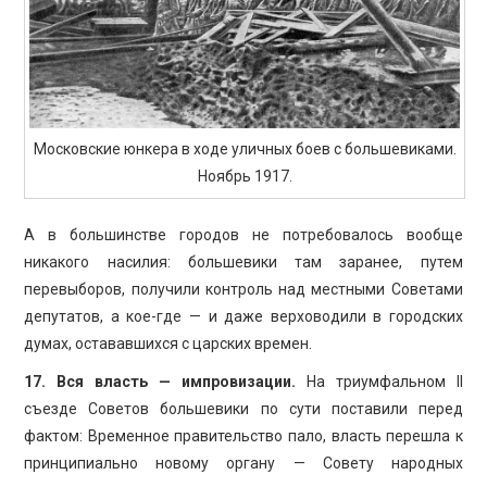
Московские юнкера в ходе уличных боев с большевиками.
Ноябрь 1917.
А в большинстве городов не потребовалось вообще
никакого насилия: большевики там заранее, путем
перевыборов, получили контроль над местными Советами
депутатов, а кое-где — и даже верховодили в городских
думах, остававшихся с царских времен.
17. Вся власть — импровизации.
На триумфальном II
съезде Советов большевики по сути поставили перед
фактом: Временное правительство пало, власть перешла к
принципиально новому органу — Совету народных