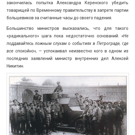
закончилась попытка Александра Керенского убедить
товарищей по Временному правительству в запрете партии
большевиков за считанные часы до своего падения.
Большинство министров высказались, что для такого
«радикального» шага пока недостаточно оснований.
«Не
поддавайтесь ложным слухам о событиях в Петрограде, где
все спокойно», —
успокаивал неизвестно кого в одном из
последних заявлений министр внутренних дел Алексей
Никитин.