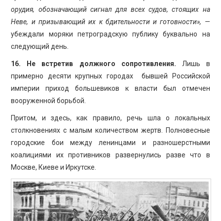
орудия, обозначающий сигнал для всех судов, стоящих на
Неве, и призывающий их к бдительности и готовности», —
убеждали моряки петроградскую публику буквально на
следующий день.
16. Не встретив должного сопротивления.
Лишь в
примерно десяти крупных городах бывшей Российской
империи приход большевиков к власти был отмечен
вооруженной борьбой.
Притом, и здесь, как правило, речь шла о локальных
столкновениях с малым количеством жертв. Полновесные
городские бои между ленинцами и разношерстными
коалициями их противников развернулись разве что в
Москве, Киеве и Иркутске.