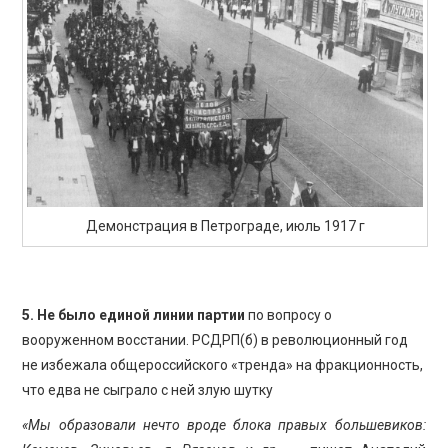
Демонстрация в Петрограде, июль 1917 г
5. Не было единой линии партии
по вопросу о
вооруженном восстании. РСДРП(б) в революционный год
не избежала общероссийского «тренда» на фракционность,
что едва не сыграло с ней злую шутку
«Мы образовали нечто вроде блока правых большевиков: