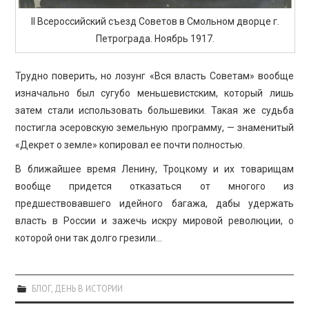
II Всероссийский съезд Советов в Смольном дворце г.
Петрограда. Ноябрь 1917.
Трудно поверить, но лозунг «Вся власть Советам» вообще
изначально был сугубо меньшевистским, который лишь
затем стали использовать большевики. Такая же судьба
постигла эсеровскую земельную программу, — знаменитый
«Декрет о земле» копировал ее почти полностью.
В ближайшее время Ленину, Троцкому и их товарищам
вообще придется отказаться от многого из
предшествовавшего идейного багажа, дабы удержать
власть в России и зажечь искру мировой революции, о
которой они так долго грезили…
БЛОГ
,
ДЕНЬ В ИСТОРИИ