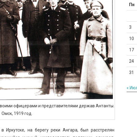
Пн
3
10
17
24
31
« Ию
 своими офицерами и представителями держав Антанты.
Омск, 1919 год.
в Иркутске, на берегу реки Ангара, был расстрелян