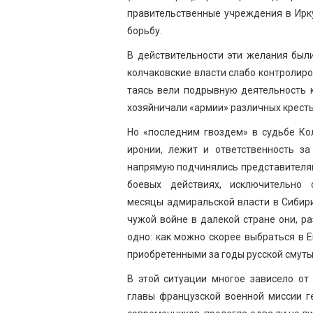
правительственные учреждения в Ирк
борьбу.
В действительности эти желания был
колчаковские власти слабо контролиро
таясь вели подрывную деятельность 
хозяйничали «армии» различных крест
Но «последним гвоздем» в судьбе Кол
иронии, лежит и ответственность за
напрямую подчинялись представителям
боевых действиях, исключительно 
месяцы адмиральской власти в Сибири
чужой войне в далекой стране они, ра
одно: как можно скорее выбраться в 
приобретенными за годы русской смуты
В этой ситуации многое зависело от
главы французской военной миссии г