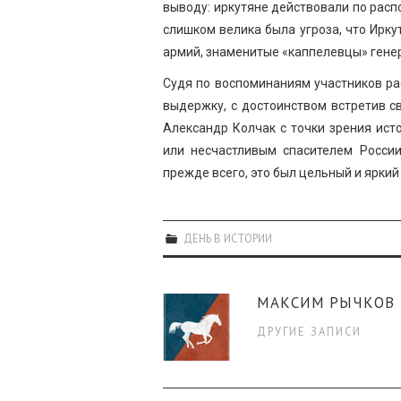
выводу: иркутяне действовали по рас
слишком велика была угроза, что Ирку
армий, знаменитые «каппелевцы» гене
Судя по воспоминаниям участников ра
выдержку, с достоинством встретив с
Александр Колчак с точки зрения ис
или несчастливым спасителем России
прежде всего, это был цельный и ярки
ДЕНЬ В ИСТОРИИ
МАКСИМ РЫЧКОВ
ДРУГИЕ ЗАПИСИ