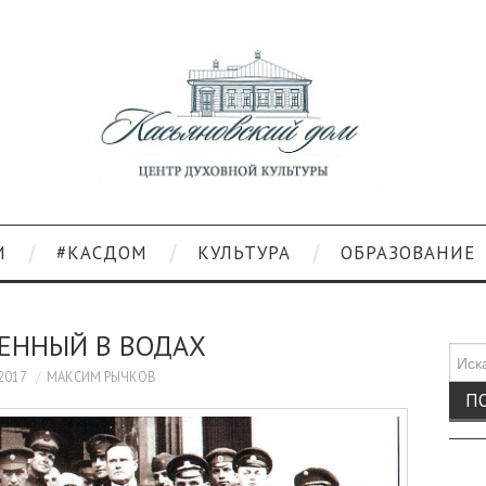
И
#КАСДОМ
КУЛЬТУРА
ОБРАЗОВАНИЕ
ЕННЫЙ В ВОДАХ
Поис
для:
.2017
МАКСИМ РЫЧКОВ