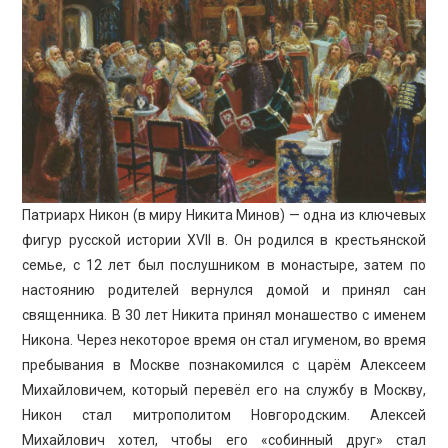
ПРОСВЕЩЕНИЕ
Патриарх Никон (в миру Никита Минов) — одна из ключевых
фигур русской истории XVII в. Он родился в крестьянской
семье, с 12 лет был послушником в монастыре, затем по
настоянию родителей вернулся домой и принял сан
священника. В 30 лет Никита принял монашество с именем
Никона. Через некоторое время он стал игуменом, во время
пребывания в Москве познакомился с царём Алексеем
Михайловичем, который перевёл его на службу в Москву,
Никон стал митрополитом Новгородским. Алексей
Михайлович хотел, чтобы его «собинный друг» стал