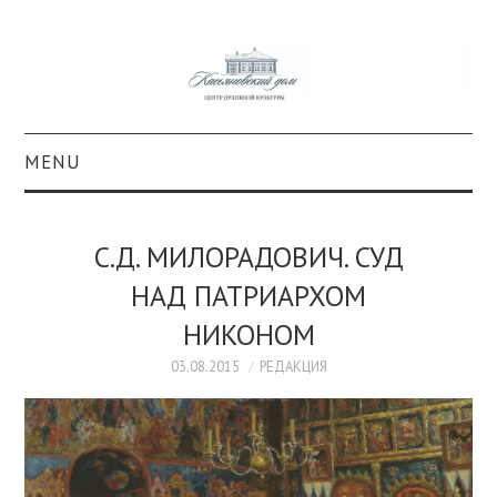
MENU
О ПРОЕКТЕ
С.Д. МИЛОРАДОВИЧ. СУД
КОЛЛЕКЦИИ
НАД ПАТРИАРХОМ
НИКОНОМ
#КАСДОМ
03.08.2015
РЕДАКЦИЯ
КУЛЬТУРА
ОБРАЗОВАНИЕ