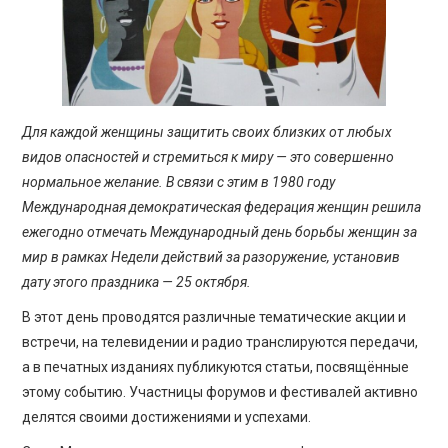
ПРОСВЕЩЕНИЕ
Для каждой женщины защитить своих близких от любых
видов опасностей и стремиться к миру — это совершенно
нормальное желание. В связи с этим в 1980 году
Международная демократическая федерация женщин решила
ежегодно отмечать Международный день борьбы женщин за
мир в рамках Недели действий за разоружение, установив
дату этого праздника — 25 октября.
В этот день проводятся различные тематические акции и
встречи, на телевидении и радио транслируются передачи,
а в печатных изданиях публикуются статьи, посвящённые
этому событию. Участницы форумов и фестивалей активно
делятся своими достижениями и успехами.