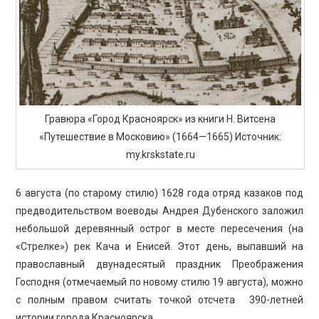
ПРОСВЕЩЕНИЕ
Гравюра «Город Красноярск» из книги Н. Витсена
«Путешествие в Московию» (1664—1665) Источник:
my.krskstate.ru
6 августа (по старому стилю) 1628 года отряд казаков под
предводительством воеводы Андрея Дубенского заложил
небольшой деревянный острог в месте пересечения (на
«Стрелке») рек Кача и Енисей. Этот день, выпавший на
православный двунадесятый праздник Преображения
Господня (отмечаемый по новому стилю 19 августа), можно
с полным правом считать точкой отсчета 390-летней
истории города Красноярска.