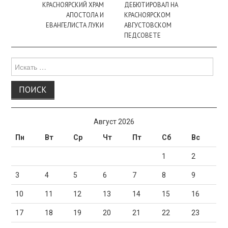
КРАСНОЯРСКИЙ ХРАМ
ДЕБЮТИРОВАЛ НА
АПОСТОЛА И
КРАСНОЯРСКОМ
ЕВАНГЕЛИСТА ЛУКИ
АВГУСТОВСКОМ
ПЕДСОВЕТЕ
Поиск
для:
Август 2026
Пн
Вт
Ср
Чт
Пт
Сб
Вс
1
2
3
4
5
6
7
8
9
10
11
12
13
14
15
16
17
18
19
20
21
22
23