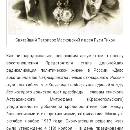
Святейший Патриарх Московский и всея Руси Тихон
Как ни парадоксально, решающим аргументом в пользу
восстановления Предстоятеля стала дальнейшая
радикализация политической жизни в России.
«Дело
восстановления Патриаршества нельзя откладывать: Россия
горит, всё гибнет. <…> Когда идет война, нужен единый вождь,
без которого воинство идет вразброд», —
словам епископа
Астраханского Митрофана (Краснопольского)
убедительности добавляли кровопролитные бои между
большевиками и их противниками, сотрясавшие Москву в
октябре—ноябре 1917 года. Окончательно решение «за»
было утверждено 4 (18) ноября — в день празднования