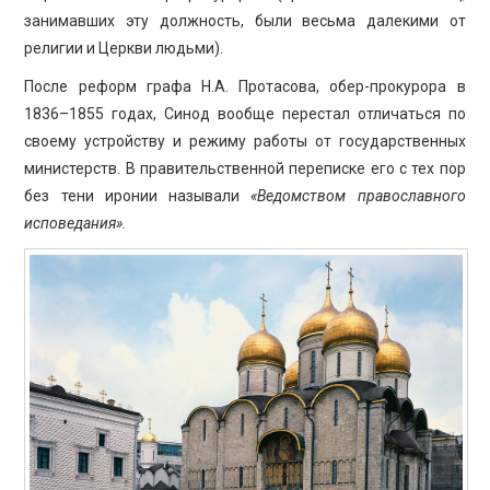
занимавших эту должность, были весьма далекими от
религии и Церкви людьми).
После реформ графа Н.А. Протасова, обер-прокурора в
1836–1855 годах, Синод вообще перестал отличаться по
своему устройству и режиму работы от государственных
министерств. В правительственной переписке его с тех пор
без тени иронии называли
«Ведомством православного
исповедания».