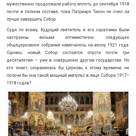
мужественно продолжали работу вплоть до сентября 1918
почти в полном составе, пока Патриарх Тихон не счел за
лучше завершить Собор.
Судя по всему, будущий святитель и его соратники были
настроены весьма оптимистично: следующее
общецерковное собрание намечалось на весну 1921 года.
Однако, новый Собор состоится спустя почти три
десятилетия — уже в совершенно другом государстве. Но
кто знает, сохранилась бы Церковь к этому времени, не
получи бы она такой мощный импульс в лице Собора 1917–
1918 годов?