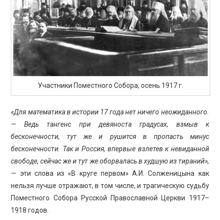
ПРОСВЕЩЕНИЕ
Участники Поместного Собора, осень 1917 г.
«Для математика в истории 17 года нет ничего неожиданного.
— Ведь тангенс при девяноста градусах, взмыв к
бесконечности, тут же и рушится в пропасть минус
бесконечности. Так и Россия, впервые взлетев к невиданной
свободе, сейчас же и тут же оборвалась в худшую из тираний»,
—
эти слова из «В круге первом» А.И. Солженицына как
нельзя лучше отражают, в том числе, и трагическую судьбу
Поместного Собора Русской Православной Церкви 1917–
1918 годов.