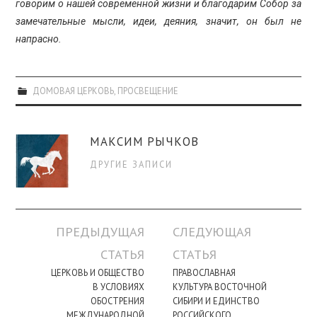
говорим о нашей современной жизни и благодарим Собор за
замечательные мысли, идеи, деяния, значит, он был не
напрасно.
ДОМОВАЯ ЦЕРКОВЬ
,
ПРОСВЕЩЕНИЕ
МАКСИМ РЫЧКОВ
ДРУГИЕ ЗАПИСИ
Навигация
ПРЕДЫДУЩАЯ
СЛЕДУЮЩАЯ
по
СТАТЬЯ
СТАТЬЯ
записи
ЦЕРКОВЬ И ОБЩЕСТВО
ПРАВОСЛАВНАЯ
В УСЛОВИЯХ
КУЛЬТУРА ВОСТОЧНОЙ
ОБОСТРЕНИЯ
СИБИРИ И ЕДИНСТВО
МЕЖДУНАРОДНОЙ
РОССИЙСКОГО