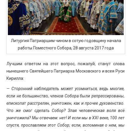
Литургия Патриаршим чином в сотую годовщину начала
работы Поместного Собора, 28 августа 2017 года
Лучшим ответом на этот вопрос, пожалуй, станут слова
нынешнего Святейшего Патриарха Московского и всея Руси
Кирилла:
— Сторонний наблюдатель может усомниться, ведь многие,
если не большинство, членов Собора были репрессированы,
епископат расстрелян, уничтожен, как и прочее духовенство.
Что же смог сделать Собор? Злая человеческая воля всё
уничтожила? Мы отвечаем: нет! И если мы в XXI веке, 100 лет
спустя, прославляем этот Собор; если, вспоминая о нем, мы