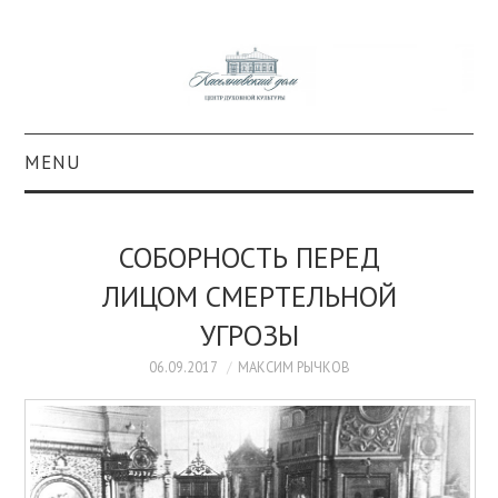
MENU
О ПРОЕКТЕ
СОБОРНОСТЬ ПЕРЕД
КОЛЛЕКЦИИ
ЛИЦОМ СМЕРТЕЛЬНОЙ
УГРОЗЫ
#КАСДОМ
06.09.2017
МАКСИМ РЫЧКОВ
КУЛЬТУРА
ОБРАЗОВАНИЕ