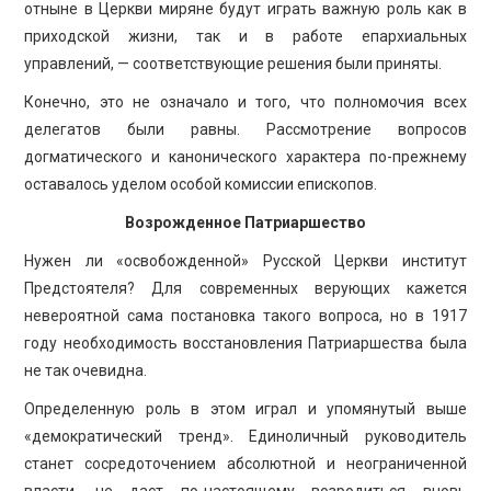
отныне в Церкви миряне будут играть важную роль как в
приходской жизни, так и в работе епархиальных
управлений, — соответствующие решения были приняты.
Конечно, это не означало и того, что полномочия всех
делегатов были равны. Рассмотрение вопросов
догматического и канонического характера по-прежнему
оставалось уделом особой комиссии епископов.
Возрожденное Патриаршество
Нужен ли «освобожденной» Русской Церкви институт
Предстоятеля? Для современных верующих кажется
невероятной сама постановка такого вопроса, но в 1917
году необходимость восстановления Патриаршества была
не так очевидна.
Определенную роль в этом играл и упомянутый выше
«демократический тренд». Единоличный руководитель
станет сосредоточением абсолютной и неограниченной
власти, не даст по-настоящему возродиться вновь