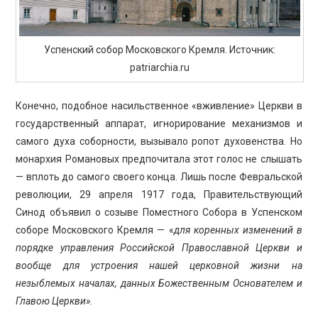
Успенский собор Московского Кремля. Источник:
patriarchia.ru
Конечно, подобное насильственное «вживление» Церкви в
государственный аппарат, игнорирование механизмов и
самого духа соборности, вызывало ропот духовенства. Но
монархия Романовых предпочитала этот голос не слышать
— вплоть до самого своего конца. Лишь после Февральской
революции, 29 апреля 1917 года, Правительствующий
Синод объявил о созыве Поместного Собора в Успенском
соборе Московского Кремля — «
для коренных изменений в
порядке управления Российской Православной Церкви и
вообще для устроения нашей церковной жизни на
незыблемых началах, данных Божественным Основателем и
Главою Церкви».