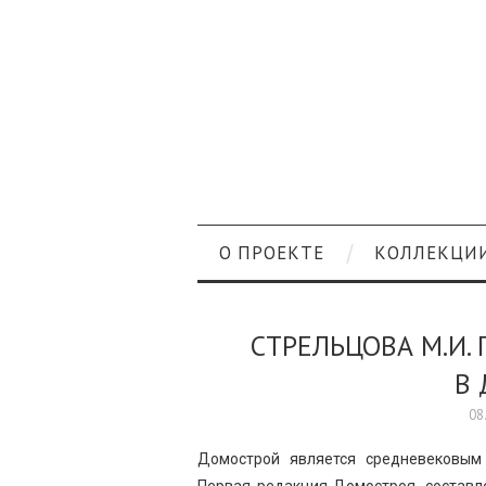
О ПРОЕКТЕ
КОЛЛЕКЦИ
СТРЕЛЬЦОВА М.И.
В
08
Домострой является средневековым 
Первая редакция Домостроя, составле