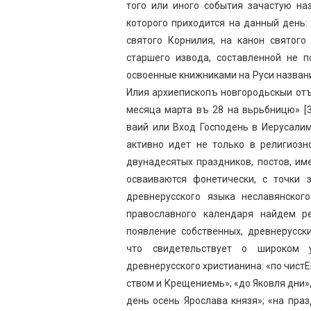
того или иного события зачастую на
которого приходится на данный день:
святого Корнилия, на канон святого
старшего извода, составленной не п
освоенные книжниками на Руси назван
Илия архиепископъ новгородьскыи отъ
месяца марта въ 28 на вьрьбницю» [3
ваий или Вход Господень в Иерусалим
активно идет не только в религиозн
двунадесятых праздников, постов, им
осваиваются фонетически, с точки 
древнерусского языка неславянског
православного календаря найдем ре
появление собственных, древнерусск
что свидетельствует о широком 
древнерусского христианина: «по чист
ством и Крещениемь»; «до Яковля дни»
день осень Ярослава князя»; «на праз