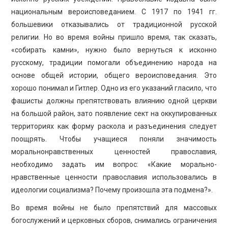
национальным вероисповеданием. С 1917 по 1941 гг.
большевики отказывались от традиционной русской
религии. Но во время войны пришло время, так сказать,
«собирать камни», нужно было вернуться к исконно
русскому, традиции помогали объединению народа на
основе общей истории, общего вероисповедания. Это
хорошо понимал и Гитлер. Одно из его указаний гласило, что
фашисты должны препятствовать влиянию одной церкви
на большой район, зато появление сект на оккупированных
территориях как форму раскола и разъединения следует
поощрять. Чтобы учащиеся поняли значимость
моральнонравственных ценностей православия,
необходимо задать им вопрос: «Какие морально-
нравственные ценности православия использовались в
идеологии социализма? Почему произошла эта подмена?».
Во время войны не было препятствий для массовых
богослужений и церковных сборов, снимались ограничения