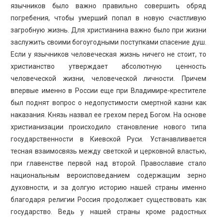
язычников было важно правильно совершить обряд
погребения, чтобы умерший попал в новую счастливую
загробную жизнь. Для христианина важно было при жизни
заслужить своими богоугодными поступками спасение душ.
Если у язычников человеческая жизнь ничего не стоит, то
христианство утверждает абсолютную ценность
человеческой жизни, человеческой личности. Причем
впервые именно в России еще при Владимире-крестителе
был поднят вопрос о недопустимости смертной казни как
наказания. Князь назвал ее грехом перед Богом. На основе
христианизации происходило становление нового типа
государственности в Киевской Руси. Устанавливается
тесная взаимосвязь между светской и церковной властью,
при главенстве первой над второй. Православие стало
национальным вероисповеданием содержащим зерно
духовности, и за долгую историю нашей страны именно
благодаря религии Россия продолжает существовать как
государство. Ведь у нашей страны кроме радостных