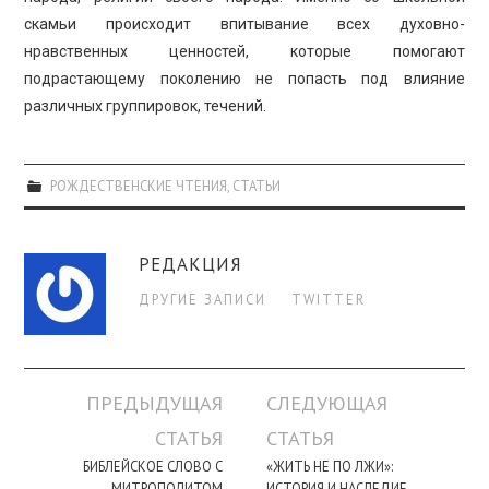
скамьи происходит впитывание всех духовно-
нравственных ценностей, которые помогают
подрастающему поколению не попасть под влияние
различных группировок, течений.
РОЖДЕСТВЕНСКИЕ ЧТЕНИЯ
,
СТАТЬИ
РЕДАКЦИЯ
ДРУГИЕ ЗАПИСИ
TWITTER
Навигация
ПРЕДЫДУЩАЯ
СЛЕДУЮЩАЯ
по
СТАТЬЯ
СТАТЬЯ
записи
БИБЛЕЙСКОЕ СЛОВО С
«ЖИТЬ НЕ ПО ЛЖИ»:
МИТРОПОЛИТОМ
ИСТОРИЯ И НАСЛЕДИЕ