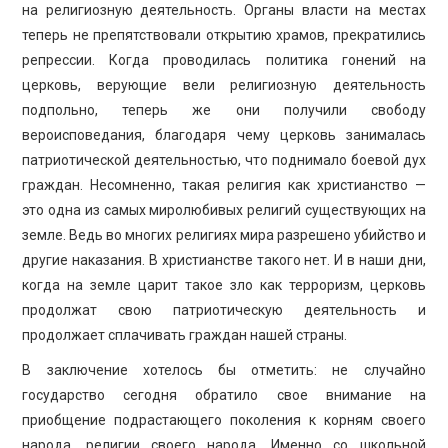
на религиозную деятельность. Органы власти на местах
теперь не препятствовали открытию храмов, прекратились
репрессии. Когда проводилась политика гонений на
церковь, верующие вели религиозную деятельность
подпольно, теперь же они получили свободу
вероисповедания, благодаря чему церковь занималась
патриотической деятельностью, что поднимало боевой дух
граждан. Несомненно, такая религия как христианство —
это одна из самых миролюбивых религий существующих на
земле. Ведь во многих религиях мира разрешено убийство и
другие наказания. В христианстве такого нет. И в наши дни,
когда на земле царит такое зло как терроризм, церковь
продолжат свою патриотическую деятельность и
продолжает сплачивать граждан нашей страны.
В заключение хотелось бы отметить: не случайно
государство сегодня обратило свое внимание на
приобщение подрастающего поколения к корням своего
народа, религии своего народа. Именно со школьной