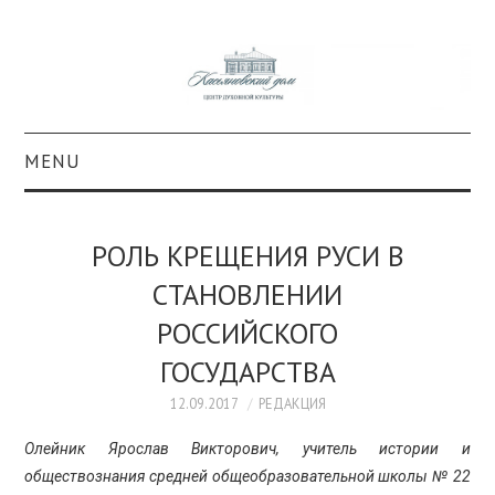
MENU
О ПРОЕКТЕ
РОЛЬ КРЕЩЕНИЯ РУСИ В
КОЛЛЕКЦИИ
СТАНОВЛЕНИИ
РОССИЙСКОГО
#КАСДОМ
ГОСУДАРСТВА
КУЛЬТУРА
12.09.2017
РЕДАКЦИЯ
ОБРАЗОВАНИЕ
Олейник Ярослав Викторович, учитель истории и
обществознания средней общеобразовательной школы № 22