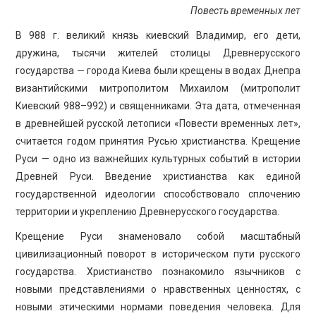
Повесть временных лет
В 988 г. великий князь киевский Владимир, его дети,
дружина, тысячи жителей столицы Древнерусского
государства — города Киева были крещены в водах Днепра
византийскими митрополитом Михаилом (митрополит
Киевский 988–992) и священниками. Эта дата, отмеченная
в древнейшей русской летописи «Повести временных лет»,
считается годом принятия Русью христианства. Крещение
Руси — одно из важнейших культурных событий в истории
Древней Руси. Введение христианства как единой
государственной идеологии способствовало сплочению
территории и укреплению Древнерусского государства.
Крещение Руси знаменовало собой масштабный
цивилизационный поворот в историческом пути русского
государства. Христианство познакомило язычников с
новыми представлениями о нравственных ценностях, с
новыми этическими нормами поведения человека. Для