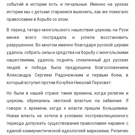
событий в истории есть и печальные. Именно на уроках
истории мы с детьми стараемся выяснить, как же помогало
православие в борьбе со злом.
В период татаро-монгольского нашествия церковь на Руси
менее всего пострадала и успела восстановить
разрушенное. Во многом именно благодаря русской церкви
удалось собрать силы и средства на борьбу с монгольскими
нашествиями, удалось поднять сломленный дух русских
людей, и победа была предрешена благословением
Александра Сергием Радонежским и первым боем, в
который вступил против Кочубея Николай Пересвет.
Но были в нашей стране такие времена, когда религии и
церковь обрекались светской властью на забвение. Я
говорю о времени, когда к власти пришли большевики.
Новая власть не хотела в условиях постреволюционного
периода допускать существования православия наравне с
единой коммунистической идеологией марксизма. Религию