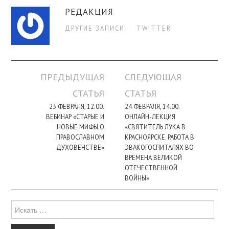
РЕДАКЦИЯ
ДРУГИЕ ЗАПИСИ
TWITTER
Навигация
ПРЕДЫДУЩАЯ
СЛЕДУЮЩАЯ
по
СТАТЬЯ
СТАТЬЯ
записи
23 ФЕВРАЛЯ, 12.00.
24 ФЕВРАЛЯ, 14.00.
ВЕБИНАР «СТАРЫЕ И
ОНЛАЙН-ЛЕКЦИЯ
НОВЫЕ МИФЫ О
«СВЯТИТЕЛЬ ЛУКА В
ПРАВОСЛАВНОМ
КРАСНОЯРСКЕ. РАБОТА В
ДУХОВЕНСТВЕ»
ЭВАКОГОСПИТАЛЯХ ВО
ВРЕМЕНА ВЕЛИКОЙ
ОТЕЧЕСТВЕННОЙ
ВОЙНЫ»
Поиск
для: