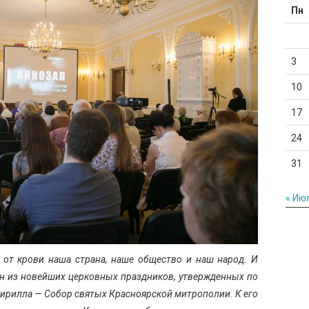
Пн
3
10
17
24
31
« Ию
 от крови наша страна, наше общество и наш народ. И
н из новейших церковных праздников, утвержденных по
ирилла — Собор святых Красноярской митрополии. К его