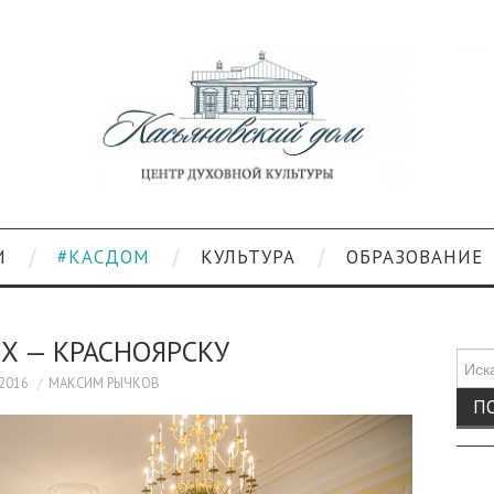
И
#КАСДОМ
КУЛЬТУРА
ОБРАЗОВАНИЕ
Х — КРАСНОЯРСКУ
Поис
для:
.2016
МАКСИМ РЫЧКОВ