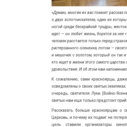
«Думаю, многие из вас помнят рассказ 
о двух золотоискателях, один из которы
ногой среди бескрайней тундры, жесток
идет — он любит жизнь, борется за нее <
человек расстается только перед страхом
растерзанного олененка, потом — своего
и мешочек с золотом, который он так и 
кто ищет в жизни этого самого царства 
удовольствия. И об этом нам напоминаю
К сожалению, сами красноярцы, даж
осведомлены о своих святых земляках.
очередь, святителя Луки (Войно-Ясе
святых нам еще только предстоит прий
Рассказать больше красноярцам о св
Церковь, и почему их подвиг не потер
цель ставили организаторы кино