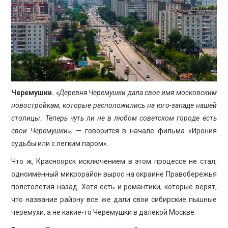
Черемушки.
«Деревня Черемушки дала свое имя московским
новостройкам, которые расположились на юго-западе нашей
столицы. Теперь чуть ли не в любом советском городе есть
свои Черемушки»,
— говорится в начале фильма «Ирония
судьбы или с легким паром»
.
Что ж, Красноярск исключением в этом процессе не стал,
одноименный микрорайон вырос на окраине Правобережья
полстолетия назад. Хотя есть и романтики, которые верят,
что название району все же дали свои сибирские пышные
черемухи, а не какие-то Черемушки в далекой Москве.