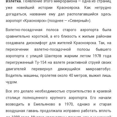
Взлетка.
Появление этого микрорайона — одна из страниц
уже новейшей истории Красноярска. Как нетрудно
догадаться, название ему дал располагавшийся здесь
аэропорт «Красноярск» (позднее — «Северный»).
Взлетно-посадочная полоса старого аэропорта была
сравнительно короткой, а его близость к жилым районам
создавала дискомфорт для жителей Красноярска. Так, на
пересечении взлетно-посадочной полосы бывшего
аэропорта с улицей Шахтеров жарким летом 1978 года
перегруженный Ту-154 на взлете реактивной струей своих
двигателей перевернул движущийся микроавтобус.
Водитель машины, пролетев около 40 метров, выжил лишь
чудом.
Все это делало необходимостью строительство в краевой
столице полноценного крупного аэропорта. Его начали
возводить в Емельяново в 1970, однако и старая
воздушная гавань продолжала исправно работать вплоть