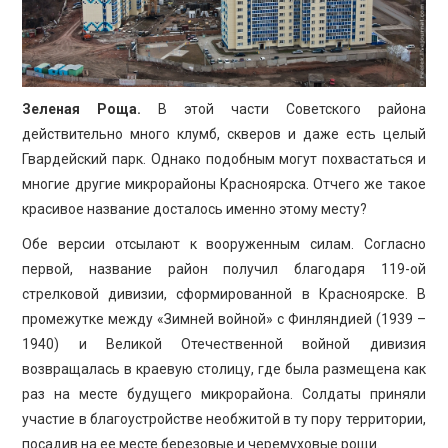
Зеленая Роща.
В этой части Советского района
действительно много клумб, скверов и даже есть целый
Гвардейский парк. Однако подобным могут похвастаться и
многие другие микрорайоны Красноярска. Отчего же такое
красивое название досталось именно этому месту?
Обе версии отсылают к вооруженным силам. Согласно
первой, название район получил благодаря 119-ой
стрелковой дивизии, сформированной в Красноярске. В
промежутке между «Зимней войной» с Финляндией (1939 –
1940) и Великой Отечественной войной дивизия
возвращалась в краевую столицу, где была размещена как
раз на месте будущего микрорайона. Солдаты приняли
участие в благоустройстве необжитой в ту пору территории,
посадив на ее месте березовые и черемуховые рощи.