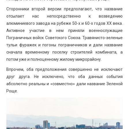
Сторонники второй версии предполагают, что название
отсылает нас непосредственно к возведению
алюминиевого завода на рубеже 50-х и 60-х годов ХХ века.
Активное участие в нем приняли военнослужащие
Пограничных войск Советского Союза. Травянисто-зеленые
тульи фуражек и погоны пограничников и дали название
сначала временному поселку строителей комбината, а
потом уже и полноценному жилому микрорайону.
Впрочем, оба предположения совершенно не исключают
друг друга. Не исключено, что оба данных события
абсолютно реальны и «совместно» дали название Зеленой
Роще.