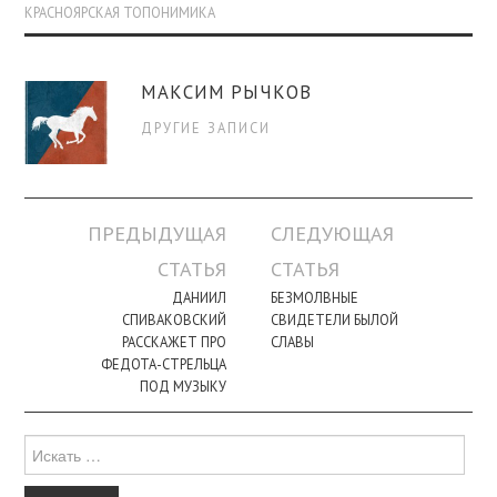
КРАСНОЯРСКАЯ ТОПОНИМИКА
МАКСИМ РЫЧКОВ
ДРУГИЕ ЗАПИСИ
Навигация
ПРЕДЫДУЩАЯ
СЛЕДУЮЩАЯ
по
СТАТЬЯ
СТАТЬЯ
записи
ДАНИИЛ
БЕЗМОЛВНЫЕ
СПИВАКОВСКИЙ
СВИДЕТЕЛИ БЫЛОЙ
РАССКАЖЕТ ПРО
СЛАВЫ
ФЕДОТА-СТРЕЛЬЦА
ПОД МУЗЫКУ
Поиск
для: