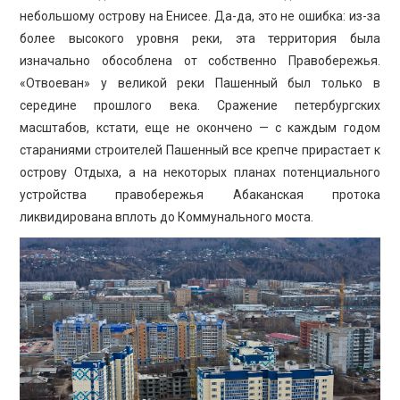
небольшому острову на Енисее. Да-да, это не ошибка: из-за
более высокого уровня реки, эта территория была
изначально обособлена от собственно Правобережья.
«Отвоеван» у великой реки Пашенный был только в
середине прошлого века. Сражение петербургских
масштабов, кстати, еще не окончено — с каждым годом
стараниями строителей Пашенный все крепче прирастает к
острову Отдыха, а на некоторых планах потенциального
устройства правобережья Абаканская протока
ликвидирована вплоть до Коммунального моста.