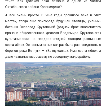
течет. Как далекая река связана с одной из частей
Октябрьского района Красноярска?
А все очень просто. В 20-е годы прошлого века в этих
местах, тогда еще пригороде будущей столицы, ученый-
ботаник Всеволод Крутовский (родной брат знаменитого
врача и общественного деятеля Владимира Крутовского)
культивировал на плодово-ягодной станции различные
сорта яблок. Основным из них как раз была разновидность с
берегов реки Ветлуги — «Ветлужанка». Имя сорта яблок и
дало название выросшему по соседству микрорайону.