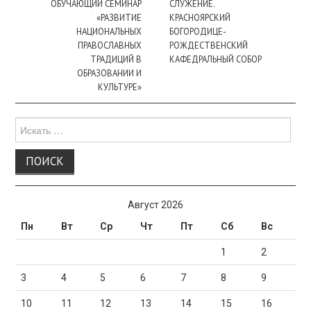
ОБУЧАЮЩИЙ СЕМИНАР
СЛУЖЕНИЕ.
«РАЗВИТИЕ
КРАСНОЯРСКИЙ
НАЦИОНАЛЬНЫХ
БОГОРОДИЦЕ-
ПРАВОСЛАВНЫХ
РОЖДЕСТВЕНСКИЙ
ТРАДИЦИЙ В
КАФЕДРАЛЬНЫЙ СОБОР
ОБРАЗОВАНИИ И
КУЛЬТУРЕ»
Поиск
для:
Август 2026
Пн
Вт
Ср
Чт
Пт
Сб
Вс
1
2
3
4
5
6
7
8
9
10
11
12
13
14
15
16