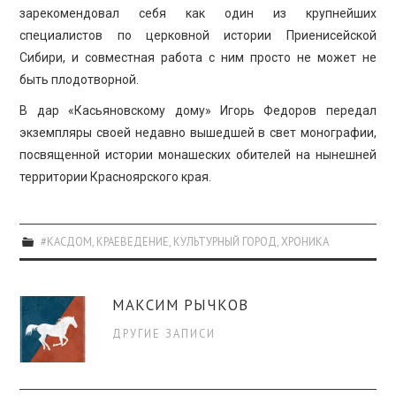
зарекомендовал себя как один из крупнейших
специалистов по церковной истории Приенисейской
Сибири, и совместная работа с ним просто не может не
быть плодотворной.
В дар «Касьяновскому дому» Игорь Федоров передал
экземпляры своей недавно вышедшей в свет монографии,
посвященной истории монашеских обителей на нынешней
территории Красноярского края.
#КАСДОМ
,
КРАЕВЕДЕНИЕ
,
КУЛЬТУРНЫЙ ГОРОД
,
ХРОНИКА
МАКСИМ РЫЧКОВ
ДРУГИЕ ЗАПИСИ