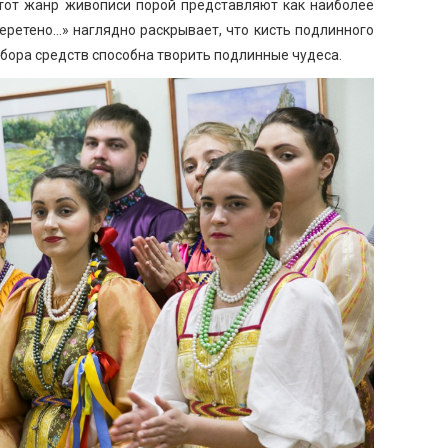
тот жанр живописи порой представляют как наиболее
веретено…» наглядно раскрывает, что кисть подлинного
бора средств способна творить подлинные чудеса.