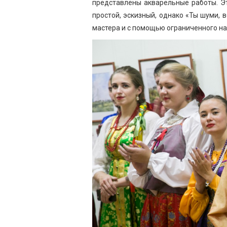
представлены акварельные работы. Э
простой, эскизный, однако «Ты шуми, 
мастера и с помощью ограниченного на