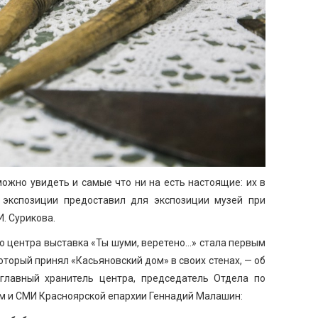
ожно увидеть и самые что ни на есть настоящие: их в
 экспозиции предоставил для экспозиции музей при
И. Сурикова.
о центра выставка «Ты шуми, веретено…» стала первым
торый принял «Касьяновский дом» в своих стенах, — об
главный хранитель центра, председатель Отдела по
 и СМИ Красноярской епархии Геннадий Малашин: