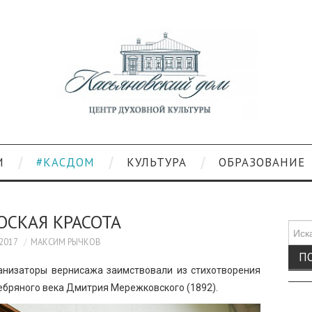
И
#КАСДОМ
КУЛЬТУРА
ОБРАЗОВАНИЕ
ОСКАЯ КРАСОТА
Поис
для:
.2017
МАКСИМ РЫЧКОВ
ганизаторы вернисажа заимствовали из стихотворения
ребряного века Дмитрия Мережковского (1892).