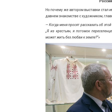
Россия
Но почему же автором выставки стал 
давнем знакомстве с художником, глав
— Когда меня просят рассказать об это
„Я из крестьян, я потомок переселен
может жить без любви к земле?“»