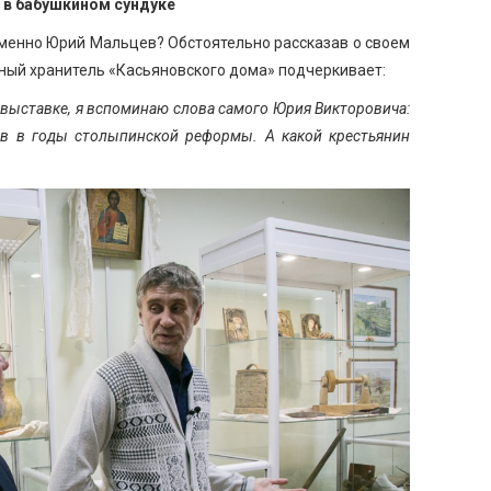
 в бабушкином сундуке
именно Юрий Мальцев? Обстоятельно рассказав о своем
ный хранитель «Касьяновского дома» подчеркивает:
й выставке, я вспоминаю слова самого Юрия Викторовича:
цев в годы столыпинской реформы. А какой крестьянин