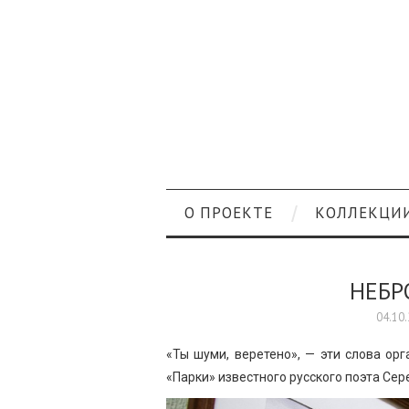
О ПРОЕКТЕ
КОЛЛЕКЦИ
НЕБР
04.10
«Ты шуми, веретено», — эти слова ор
«Парки» известного русского поэта Се