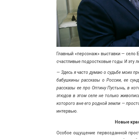
Главный «персонаж» выставки — село Б
счастливые подростковые годы. И эту 
— Здесь я часто думаю о судьбе моих 
бабушкины рассказы о России, ее сунд
рассказы ее про Оптину Пустынь, в ко
этюдов в этом селе не только живопис
которого вне его родной земли — прос
интервью.
Новые крас
Особое ощущение первозданной прост