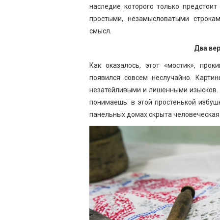
наследие которого только предстоит
простыми, незамысловатыми строкам
смысл.
Два ве
Как оказалось, этот «мостик», прок
появился совсем неслучайно. Карти
незатейливыми и лишенными изысков. Н
понимаешь: в этой простенькой избуш
панельных домах скрыта человеческая