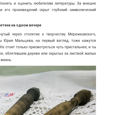
 понять и оценить любителям литературы. За внешне
и его произведений скрыт глубокий символический
ретена на одном вечере
инутый через столетие к творчеству Мережковского,
ны Юрия Мальцева, на первый взгляд, тоже кажутся
о стоит только присмотреться чуть пристальнее, и ты
ке, облетевшем дереве или скрытых за листвой жилых
 жизнь.