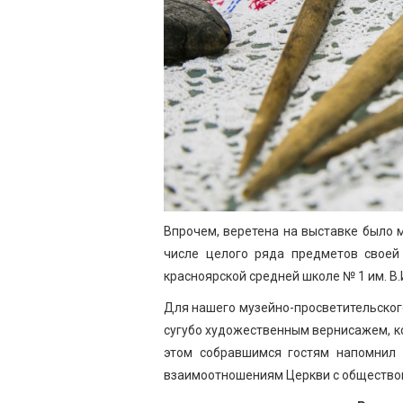
Впрочем, веретена на выставке было м
числе целого ряда предметов своей
красноярской средней школе № 1 им. В.
Для нашего музейно-просветительског
сугубо художественным вернисажем, ко
этом собравшимся гостям напомнил 
взаимоотношениям Церкви с обществом