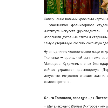
Совершенно новыми красками картины
— участникам фольклорного студен
институте искусств (руководитель —
исполнили духовные стихи и старинны
самую утерянную Россию, сокрытую где
Ну и подлинно человеческое лицо отк
Ткаченко — врача, чей сын, тоже вр
Мальцева. Художник в знак благодар
сейчас украшают красноярскую До
искусство, искусство спасает жизни
самое веретено…
Ольга Ермакова, заведующая Литерат
— Мы знакомы с Юрием Викторовичем на