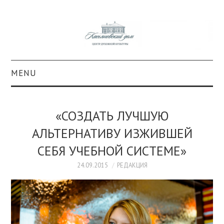
MENU
О ПРОЕКТЕ
«СОЗДАТЬ ЛУЧШУЮ
КОЛЛЕКЦИИ
АЛЬТЕРНАТИВУ ИЗЖИВШЕЙ
СЕБЯ УЧЕБНОЙ СИСТЕМЕ»
#КАСДОМ
24.09.2015
РЕДАКЦИЯ
КУЛЬТУРА
ОБРАЗОВАНИЕ