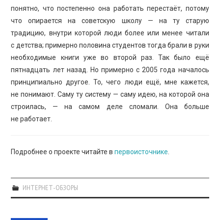
понятно, что постепенно она работать перестаёт, потому
что опирается на советскую школу — на ту старую
традицию, внутри которой люди более или менее читали
с детства; примерно половина студентов тогда брали в руки
необходимые книги уже во второй раз. Так было ещё
пятнадцать лет назад. Но примерно с 2005 года началось
принципиально другое. То, чего люди ещё, мне кажется,
не понимают. Саму ту систему — саму идею, на которой она
строилась, — на самом деле сломали. Она больше
не работает.
Подробнее о проекте читайте в
первоисточнике
.
ИНТЕРНЕТ-ОБЗОРЫ