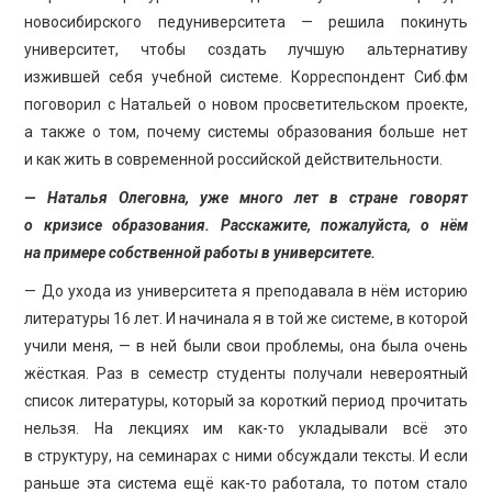
новосибирского педуниверситета — решила покинуть
университет, чтобы создать лучшую альтернативу
изжившей себя учебной системе. Корреспондент Сиб.фм
поговорил с Натальей о новом просветительском проекте,
а также о том, почему системы образования больше нет
и как жить в современной российской действительности.
— Наталья Олеговна, уже много лет в стране говорят
о кризисе образования. Расскажите, пожалуйста, о нём
на примере собственной работы в университете.
— До ухода из университета я преподавала в нём историю
литературы 16 лет. И начинала я в той же системе, в которой
учили меня, — в ней были свои проблемы, она была очень
жёсткая. Раз в семестр студенты получали невероятный
список литературы, который за короткий период прочитать
нельзя. На лекциях им как-то укладывали всё это
в структуру, на семинарах с ними обсуждали тексты. И если
раньше эта система ещё как-то работала, то потом стало