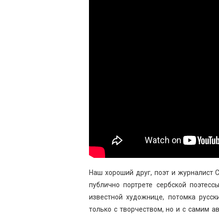
Наш хороший друг, поэт и журналист
публично портрете сербской поэтес
известной художнице, потомка русск
только с творчеством, но и с самим 