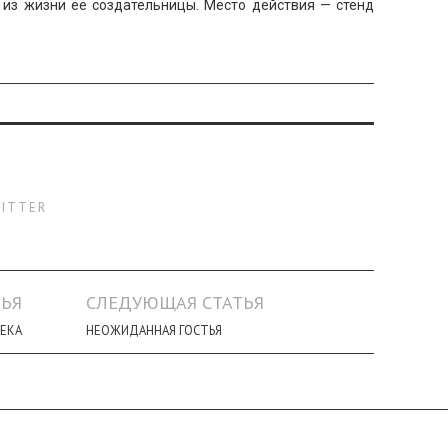
 из жизни ее создательницы. Место действия — стенд
ITTER
ЬЯ
СЛЕДУЮЩАЯ СТАТЬЯ
ВЕКА
НЕОЖИДАННАЯ ГОСТЬЯ