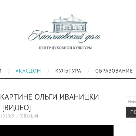
И
#КАСДОМ
КУЛЬТУРА
ОБРАЗОВАНИЕ
 КАРТИНЕ ОЛЬГИ ИВАНИЦКИ
Поис
[ВИДЕО]
для:
.10.2015
РЕДАКЦИЯ