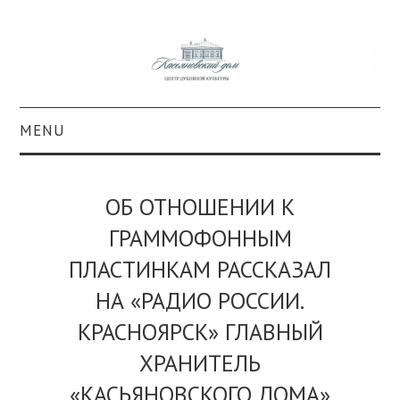
MENU
О ПРОЕКТЕ
ОБ ОТНОШЕНИИ К
КОЛЛЕКЦИИ
ГРАММОФОННЫМ
ПЛАСТИНКАМ РАССКАЗАЛ
#КАСДОМ
НА «РАДИО РОССИИ.
КУЛЬТУРА
КРАСНОЯРСК» ГЛАВНЫЙ
ОБРАЗОВАНИЕ
ХРАНИТЕЛЬ
«КАСЬЯНОВСКОГО ДОМА»