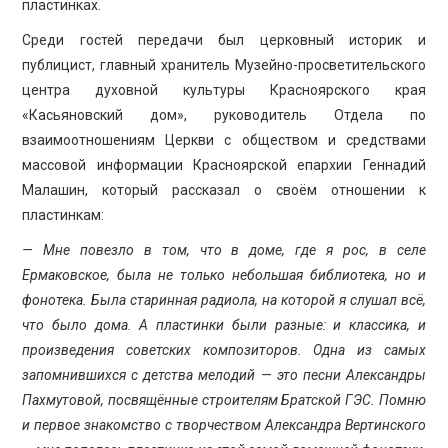
пластинках.
Среди гостей передачи был церковный историк и
публицист, главный хранитель Музейно-просветительского
центра духовной культуры Красноярского края
«Касьяновский дом», руководитель Отдела по
взаимоотношениям Церкви с обществом и средствами
массовой информации Красноярской епархии Геннадий
Малашин, который рассказал о своём отношении к
пластинкам:
— Мне повезло в том, что в доме, где я рос, в селе
Ермаковское, была не только небольшая библиотека, но и
фонотека. Была старинная радиола, на которой я слушал всё,
что было дома. А пластинки были разные: и классика, и
произведения советских композиторов. Одна из самых
запомнившихся с детства мелодий — это песни Александры
Пахмутовой, посвящённые строителям Братской ГЭС. Помню
и первое знакомство с творчеством Александра Вертинского