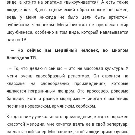
виде, а кто-то на эпатаже «выкручивается». А есть такие
люди, как я. Здесь сценический образ совсем не важен,
ведь у меня никогда не было цели быть артистом,
публичным человеком. Меня никогда не привлекал мир
шоу-бизнеса, особенно в том виде, который навязывается
нам на ТВ.
— Но сейчас вы медийный человек, во многом
благодаря ТВ.
— То, что делаю я сейчас — это не массовая культура. У
меня очень своеобразный репертуар. Он строится на
классике, на своеобразных произведениях, которые
являются пограничным жанром. Это кроссовер, рóковые
баллады. Есть и разные сюрпризы — иногда я исполняю
песни на норвежском, армянском, сербском.
Когда я вижу уникальность произведения, когда я поражен
красотой мелодии, мне хочется взять ее в свой репертуар,
сделать свой кавер. Мне хочется, чтобы люди прикоснулись