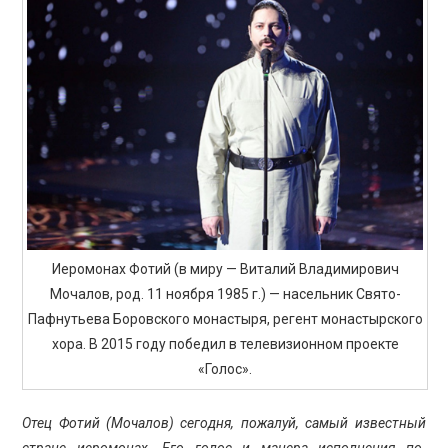
ПРОСВЕЩЕНИЕ
Иеромонах Фотий (в ми­ру — Виталий Владимирович
Мочалов, род. 11 ноября 1985 г.) — насельник Свято-
Пафнутьева Боровского монастыря, регент монастырского
хора. В 2015 году победил в телевизионном проекте
«Голос».
Отец Фотий (Мочалов) сегодня, пожалуй, самый известный
стране иеромонах. Его голос и манера исполнения по-