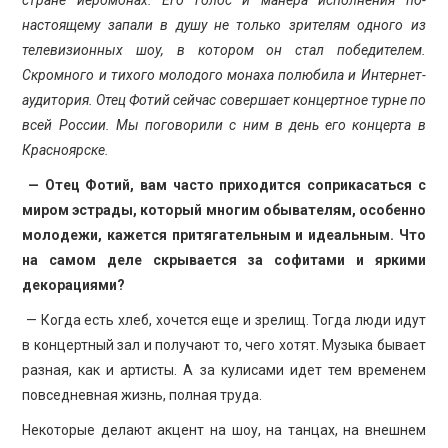
настоящему запали в душу не только зрителям одного из
телевизионных шоу, в котором он стал победителем.
Скромного и тихого молодого монаха полюбила и Интернет-
аудитория. Отец Фотий сейчас совершает концертное турне по
всей России. Мы поговорили с ним в день его концерта в
Красноярске.
— Отец Фотий, вам часто приходится соприкасаться с
миром эстрады, который многим обывателям, особенно
молодежи, кажется притягательным и идеальным. Что
на самом деле скрывается за софитами и яркими
декорациями?
— Когда есть хлеб, хочется еще и зре­лищ. Тогда люди идут
в концертный зал и получают то, чего хотят. Музыка бывает
разная, как и артисты. А за кулисами идет тем временем
повседневная жизнь, полная труда.
Некоторые делают акцент на шоу, на танцах, на внешнем