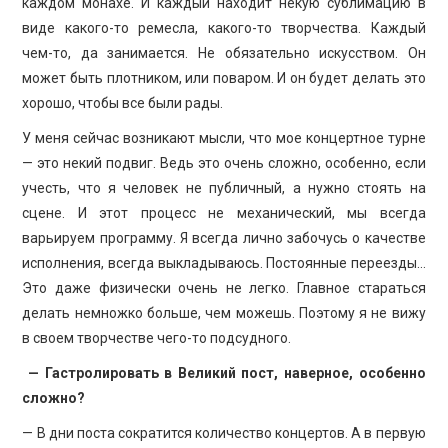
каждом монахе. И каждый находит некую сублимацию в
виде какого-то ремесла, какого-то творчества. Каждый
чем-то, да занимается. Не обязательно искусством. Он
может быть плотником, или поваром. И он будет делать это
хорошо, чтобы все были рады.
У меня сейчас возникают мысли, что мое концертное турне
— это некий подвиг. Ведь это очень сложно, особенно, если
учесть, что я человек не публичный, а нужно стоять на
сцене. И этот процесс не механический, мы всегда
варьируем программу. Я всегда лично забочусь о качестве
исполнения, всегда выкладываюсь. Постоянные переезды…
Это даже физически очень не легко. Главное стараться
делать немножко больше, чем можешь. Поэтому я не вижу
в своем творчестве чего-то подсудного.
— Гастролировать в Великий пост, наверное, особенно
сложно?
— В дни поста сократится количество концертов. А в первую