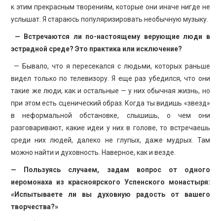
к этим прекрасным творениям, которые они иначе нигде не
услышат. Я стараюсь популяризировать необычную музыку.
— Встречаются ли по-настоящему верующие люди в
эстрадной среде? Это практика или исключение?
— Бывало, что я пересекался с людьми, которых раньше
видел только по телевизору. Я еще раз убедился, что они
такие же люди, как и остальные — у них обычная жизнь, но
при этом есть сценический образ. Когда ты видишь «звезд»
в неформальной обстановке, слышишь, о чем они
разговаривают, какие идеи у них в голове, то встречаешь
среди них людей, далеко не глупых, даже мудрых. Там
можно найти и духовность. Наверное, как и везде.
— Пользуясь случаем, задам вопрос от одного
иеромонаха из красноярского Успенского монастыря:
«Испытываете ли вы духовную радость от вашего
творчества?»