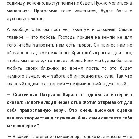
седмицу, конечно, выступлений не будет. Нужно молиться в
монастыре. Программа тоже изменится, будет больше
духовных текстов.
А вообще, с Богом пост не такой уж и сложный. Самое
главное — это любовь. Господь пришел на землю не для
того, чтобы запретить нам есть творог. Он принес нам не
обрядовость, даже не каноны. Христос был распят для того,
чтобы мы поняли, что такое любовь. Если мы будем больше
любить своих ближних во время поста, то это будет
намного лучше, чем забота об ингредиентах супа. Так что
главный подвиг в это время — не физический, а духовный.
— Святейший Патриарх Кирилл в одном из интервью
сказал: «Многие люди через отца Фотия открывают для
себя православную веру». Это очень высокая оценка
вашего творчества и служения. А вы сами считаете себя
миссионером?
— В какой-то степени я миссионер. Только моя миссия — не