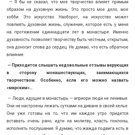
— Я бы не сказал, что мое творчество влияет прямым
образом на ду­ховную жизнь. Это просто мое дело, мое
хобби. Это искусство. Наоборот, на искусство может
повлиять духовная жизнь, служение, которое есть у меня
на протяжении одиннадцати лет в монастыре. Именно
духовность позволяет творчеству быть честным, открытым,
она доносит слова до сердец. Не думаю, что есть обратное
влияние.
— Приходится слышать недовольные отзывы верующих
в сторону монашествующих, занимающихся
творчеством. Особенно, если его можно назвать
«мирским»…
— Люди, идущие в монастырь — априори люди не ленивые.
Они не настроены лежать сутками на диване в своей келье.
Они уже готовы на то, что им каждое утро придется
вставать очень рано, идти на молитву, класть поклоны,
исполнять послушания. Я думаю, что жажда подвига есть в