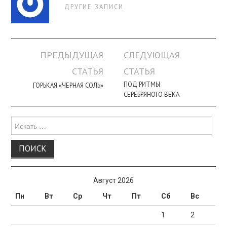
ДРУГИЕ ЗАПИСИ
Навигация
ПРЕДЫДУЩАЯ
СЛЕДУЮЩАЯ
по
СТАТЬЯ
СТАТЬЯ
записи
ПОД РИТМЫ
ГОРЬКАЯ «ЧЕРНАЯ СОЛЬ»
СЕРЕБРЯНОГО ВЕКА
Поиск
для:
Август 2026
Пн
Вт
Ср
Чт
Пт
Сб
Вс
1
2