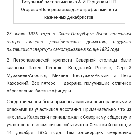
Титульный лист альманаха А. И. Герцена и Н. П.
Огарева «Полярная звезда» с профилями пяти
казненных декабристов
25 июля 1826 года в Санкт-Петербурге были повешены
пятеро лидеров декабристского движения, неудачно
пытавшихся свергнуть самодержавие в конце 1825 года.
В Петропавловской крепости Северной столицы были
казнены Павел Пестель, Кондратий Рылеев, Сергей
Муравьев-Апостол, Михаил Бестужев-Рюмин и Петр
Каховский. Все пятеро — дворяне, получившие отличное
образование, боевые офицеры.
Следствием они были признаны самыми неисправимыми и
опасными из участников восстания. Примечательно, что из
них лишь Каховский принадлежал к Северному обществу и
участвовал в знаменитых событиях на Сенатской площади
14 декабря 1825 года. Там заговорщик смертельно