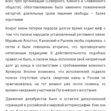
всех трех организаций (Северного, Южного и Славянского
обществ): обезглавливание было заменено пожизненной
каторгой, длительные сроки лишения свободы — более
короткими.
Вокруг казни пятерки лидеров долгое время ходил миф о
том, что палачи нарушили установленный регламент казни.
Муравьев-Апостол, Каховский и Рылеев якобы сорвались с
петли и были повешены вторично, что противоречило
неписанным традициям. В действительности, подобных
правил не было, и палачи лишь исполняли свой неприятный
долг до конца в соответствии с требованиями воинского
Артикула. Вполне возможно, что исполнителей подвело
полное отсутствие опыта: смертная казнь в России не
практиковалась на тот момент уже почти полвека, со
времен наказания участников Пугачевского восстания.
Движение декабристов было и остается дискуссионной
страницей в российской и мировой историографии. Кем они