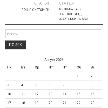
по
СТАТЬЯ
СТАТЬЯ
записи
ЖИЗНЬ НА ГРАНИ
ВОЙНА С ИСТОРИЕЙ
РЕАЛЬНОСТИ: ГДЕ
ИСКАТЬ КОРЕНЬ ЗЛА?
Поиск
для:
Август 2026
Пн
Вт
Ср
Чт
Пт
Сб
Вс
1
2
3
4
5
6
7
8
9
10
11
12
13
14
15
16
17
18
19
20
21
22
23