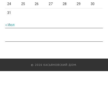
24
25
26
27
28
29
30
31
« Июл
© 2026 КАСЬЯНОВСКИЙ ДОМ.