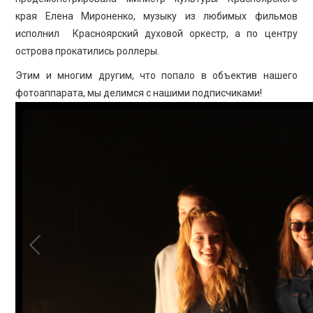
ПРОСВЕЩЕНИЕ
края Елена Мироненко, музыку из любимых фильмов
исполнил Красноярский духовой оркестр, а по центру
острова прокатились роллеры.
Этим и многим другим, что попало в объектив нашего
фотоаппарата, мы делимся с нашими подписчиками!