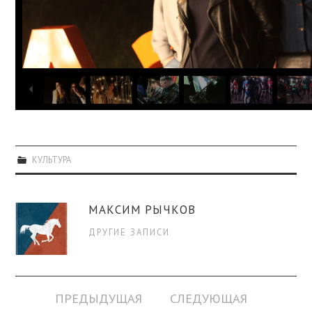
КУЛЬТУРА
МАКСИМ РЫЧКОВ
ДРУГИЕ ЗАПИСИ
Навигация
ПРЕДЫДУЩАЯ
СЛЕДУЮЩАЯ