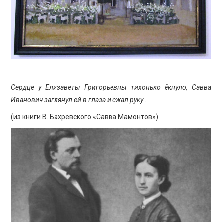
Сердце у Елизаветы Григорьевны тихонько ёкнуло, Савва
Иванович заглянул ей в глаза и сжал руку
…
(из книги В. Бахревского «Савва Мамонтов»)