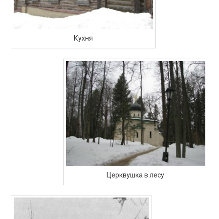
Кухня
Церквушка в лесу