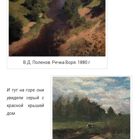
В.Д. Поленов. Речка Воря. 1880 г.
И тут на горе они
увидели серый с
красной крышей
дом.