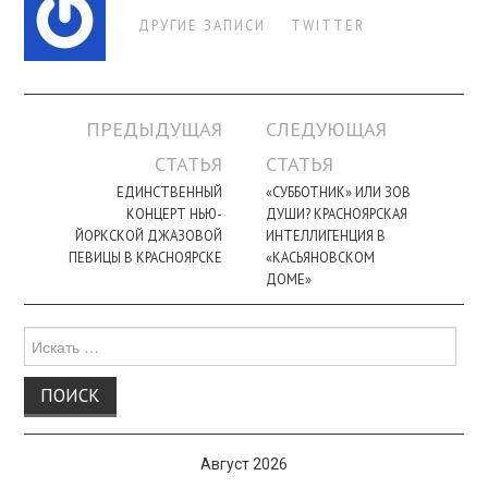
ДРУГИЕ ЗАПИСИ
TWITTER
Навигация
ПРЕДЫДУЩАЯ
СЛЕДУЮЩАЯ
по
СТАТЬЯ
СТАТЬЯ
записи
ЕДИНСТВЕННЫЙ
«СУББОТНИК» ИЛИ ЗОВ
КОНЦЕРТ НЬЮ-
ДУШИ? КРАСНОЯРСКАЯ
ЙОРКСКОЙ ДЖАЗОВОЙ
ИНТЕЛЛИГЕНЦИЯ В
ПЕВИЦЫ В КРАСНОЯРСКЕ
«КАСЬЯНОВСКОМ
ДОМЕ»
Поиск
для:
Август 2026