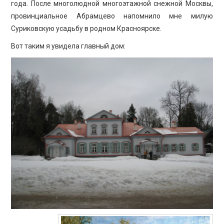
года. После многолюдной многоэтажной снежной Москвы,
провинциальное Абрамцево напомнило мне милую
Суриковскую усадьбу в родном Красноярске.
Вот таким я увидела главный дом: