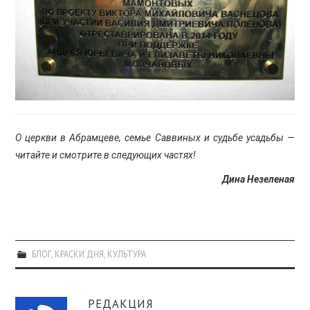
О церкви в Абрамцеве, семье Саввиных и судьбе усадьбы —
читайте и смотрите в следующих частях!
Дина Незеленая
БЛОГ
,
КРАСКИ ДНЯ
,
КУЛЬТУРА
РЕДАКЦИЯ