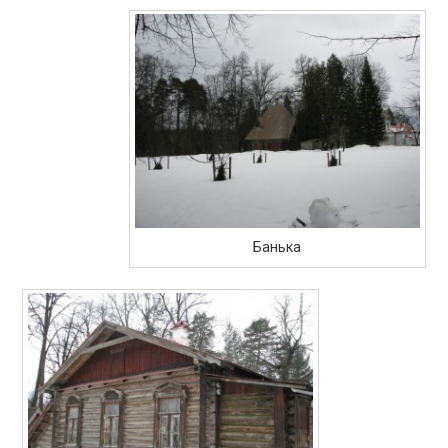
Банька