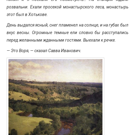
ПРОСВЕЩЕНИЕ
розвальни. Ехали просекой монастырского леса, монастырь
этот был в Хотькове.
День выдался ясный, снег пламенел на солнце, и на губах был
вкус весны. Огромные темные ели словно бы расступались
перед желанными жданными гостями. Выехали к речке.
— Это Воря, — сказал Савва Иванович.