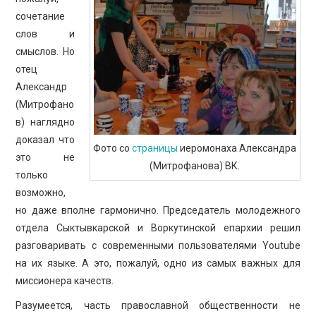
ПРОСВЕЩЕНИЕ
сочетание
слов и
смыслов. Но
отец
Александр
(Митрофано
в) наглядно
доказал что
Фото со
страницы
иеромонаха Александра
это не
(Митрофанова) ВК.
только
возможно,
но даже вполне гармонично. Председатель молодежного
отдела Сыктывкарской и Воркутинской епархии решил
разговаривать с современными пользователями Youtube
на их языке. А это, пожалуй, одно из самых важных для
миссионера качеств.
Разумеется, часть православной общественности не