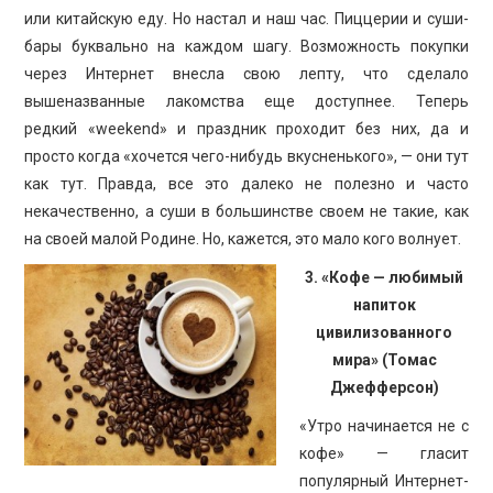
или китайскую еду. Но настал и наш час. Пиццерии и суши-
бары буквально на каждом шагу. Возможность покупки
через Интернет внесла свою лепту, что сделало
вышеназванные лакомства еще доступнее. Теперь
редкий «weekend» и праздник проходит без них, да и
просто когда «хочется чего-нибудь вкусненького», — они тут
как тут. Правда, все это далеко не полезно и часто
некачественно, а суши в большинстве своем не такие, как
на своей малой Родине. Но, кажется, это мало кого волнует.
3. «Кофе — любимый
напиток
цивилизованного
мира» (Томас
Джефферсон)
«Утро начинается не с
кофе» — гласит
популярный Интернет-