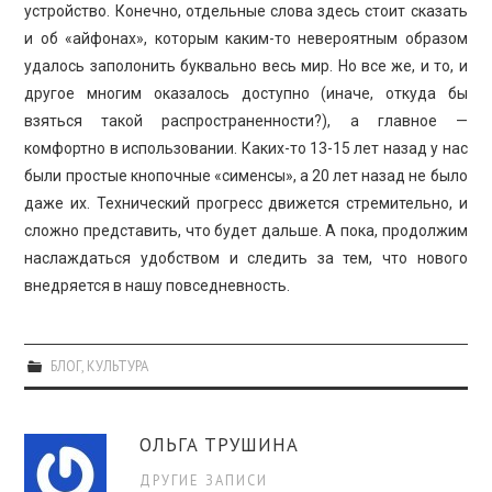
устройство. Конечно, отдельные слова здесь стоит сказать
и об «айфонах», которым каким-то невероятным образом
удалось заполонить буквально весь мир. Но все же, и то, и
другое многим оказалось доступно (иначе, откуда бы
взяться такой распространенности?), а главное —
комфортно в использовании. Каких-то 13-15 лет назад у нас
были простые кнопочные «сименсы», а 20 лет назад не было
даже их. Технический прогресс движется стремительно, и
сложно представить, что будет дальше. А пока, продолжим
наслаждаться удобством и следить за тем, что нового
внедряется в нашу повседневность.
БЛОГ
,
КУЛЬТУРА
ОЛЬГА ТРУШИНА
ДРУГИЕ ЗАПИСИ