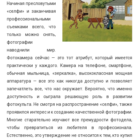
Начиная пресловутыми
«селфи» и заканчивая
профессиональными
съемками всего, что
только можно снять,
фотографии
наводнили мир.
Фотокамера сейчас — это тот атрибут, который имеется
практически у каждого. Камера на телефоне, смартфоне,
обычная мыльница, «зеркалка», высококлассная мощная
аппаратура — все это как никогда доступно и позволяет
запечатлеть все, что нас окружает. Вероятно, что именно
доступность и сыграла решающую роль в развитии
фотокульта. Не смотря на распространение «селфи», также
проявился интерес и к созданию качественной фотографии.
Многие старательно изучают все премудрости фотодела,
чтобы превратиться из любителя в профессионала.
Естественно, это утверждение не относится к тем, кто купил