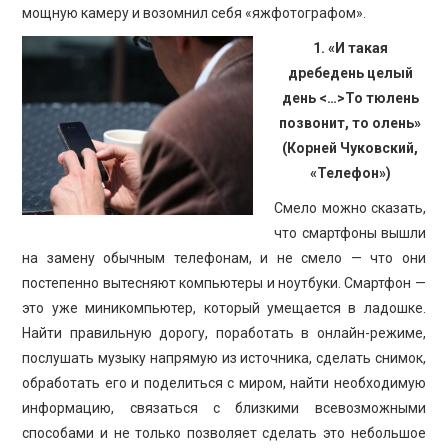
мощную камеру и возомнил себя «яжфотографом».
1. «И такая
дребедень целый
день <…>То тюлень
позвонит, то олень»
(Корней Чуковский,
«Телефон»)
Смело можно сказать,
что смартфоны вышли
на замену обычным телефонам, и не смело — что они
постепенно вытесняют компьютеры и ноутбуки. Смартфон —
это уже миникомпьютер, который умещается в ладошке.
Найти правильную дорогу, поработать в онлайн-режиме,
послушать музыку напрямую из источника, сделать снимок,
обработать его и поделиться с миром, найти необходимую
информацию, связаться с близкими всевозможными
способами и не только позволяет сделать это небольшое