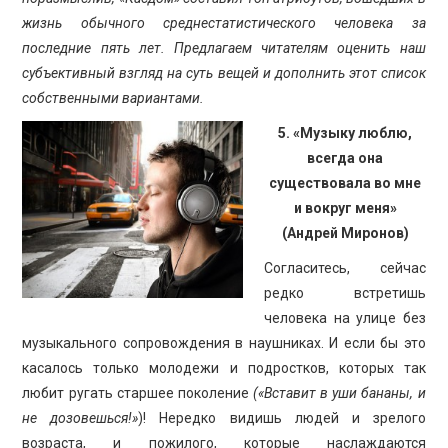
ПРОСВЕЩЕНИЕ
жизнь обычного среднестатистического человека за
последние пять лет. Предлагаем читателям оценить наш
субъективный взгляд на суть вещей и дополнить этот список
собственными вариантами.
5. «Музыку люблю,
всегда она
существовала во мне
и вокруг меня»
(Андрей Миронов)
Согласитесь, сейчас
редко встретишь
человека на улице без
музыкального сопровождения в наушниках. И если бы это
касалось только молодежи и подростков, которых так
любит ругать старшее поколение
(«Вставит в уши бананы, и
не дозовешься!»
)! Нередко видишь людей и зрелого
возраста, и пожилого, которые наслаждаются