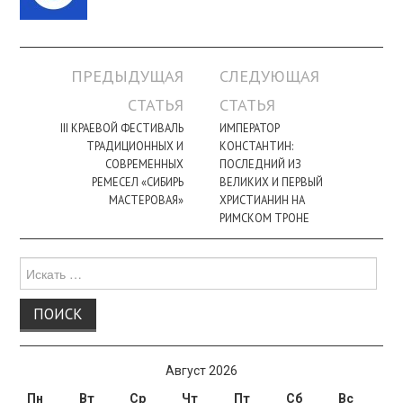
Навигация
ПРЕДЫДУЩАЯ
СЛЕДУЮЩАЯ
по
СТАТЬЯ
СТАТЬЯ
записи
III КРАЕВОЙ ФЕСТИВАЛЬ
ИМПЕРАТОР
ТРАДИЦИОННЫХ И
КОНСТАНТИН:
СОВРЕМЕННЫХ
ПОСЛЕДНИЙ ИЗ
РЕМЕСЕЛ «СИБИРЬ
ВЕЛИКИХ И ПЕРВЫЙ
МАСТЕРОВАЯ»
ХРИСТИАНИН НА
РИМСКОМ ТРОНЕ
Поиск
для:
Август 2026
Пн
Вт
Ср
Чт
Пт
Сб
Вс