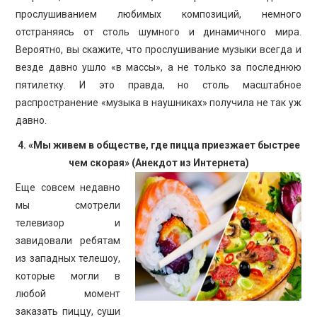
прослушиванием любимых композиций, немного
отстраняясь от столь шумного и динамичного мира.
Вероятно, вы скажите, что прослушивание музыки всегда и
везде давно ушло «в массы», а не только за последнюю
пятилетку. И это правда, но столь масштабное
распространение «музыка в наушниках» получила не так уж
давно.
4. «Мы живем в обществе, где пицца приезжает быстрее
чем скорая» (Анекдот из Интернета)
Еще совсем недавно
мы смотрели
телевизор и
завидовали ребятам
из западных телешоу,
которые могли в
любой момент
заказать пиццу, суши