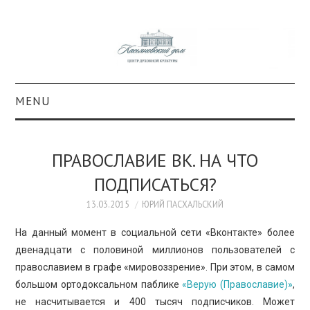
MENU
О ПРОЕКТЕ
ПРАВОСЛАВИЕ ВК. НА ЧТО
КОЛЛЕКЦИИ
ПОДПИСАТЬСЯ?
#КАСДОМ
13.03.2015
ЮРИЙ ПАСХАЛЬСКИЙ
На данный момент в социальной сети «Вконтакте» более
КУЛЬТУРА
двенадцати с половиной миллионов пользователей с
православием в графе «мировоззрение». При этом, в самом
ОБРАЗОВАНИЕ
большом ортодоксальном паблике
«
Верую (Православие)»
,
не насчитывается и 400 тысяч подписчиков. Может