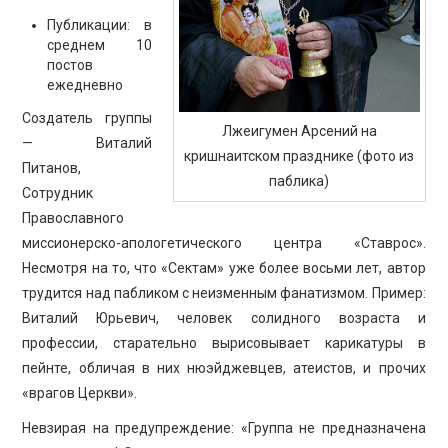
Публикации: в
среднем 10
постов
ежедневно
Создатель группы
Лжеигумен Арсений на
— Виталий
кришнаитском празднике (фото из
Питанов,
паблика)
Сотрудник
Православного
миссионерско-апологетического центра «Ставрос».
Несмотря на то, что «Сектам» уже более восьми лет, автор
трудится над пабликом с неизменным фанатизмом. Пример:
Виталий Юрьевич, человек солидного возраста и
профессии, старательно вырисовывает карикатуры в
пейнте, обличая в них нюэйджевцев, атеистов, и прочих
«врагов Церкви».
Невзирая на предупреждение: «Группа не предназначена