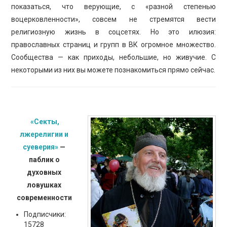
ПРОСВЕЩЕНИЕ
показаться, что верующие, с «разной степенью
воцерковленности», совсем не стремятся вести
религиозную жизнь в соцсетях. Но это илюзия:
православных страниц и групп в ВК огромное множество.
Сообщества — как приходы, небольшие, но живучие. С
некоторыми из них вы можете познакомиться прямо сейчас.
«Секты,
лжерелигии и
суеверия»
—
паблик о
духовных
ловушках
современности
Подписчики:
15728