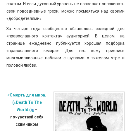
святым. И если духовный уровень не позволяет оплакивать
свои повседневные грехи, можно посмеяться над своими
«добродетелями».
За четыре года сообщество обзавелось солидной для
«православного контакта» аудиторией. В целом, на
странице ежедневно публикуется хорошая подборка
«православного юмора». Для тех, кому приелись
многомиллионные паблики с шутками о тяжелом утре и
половой любви.
«Смерть для мира.
(«Death To The
World»)
»
–
почувствуй себя
схимником