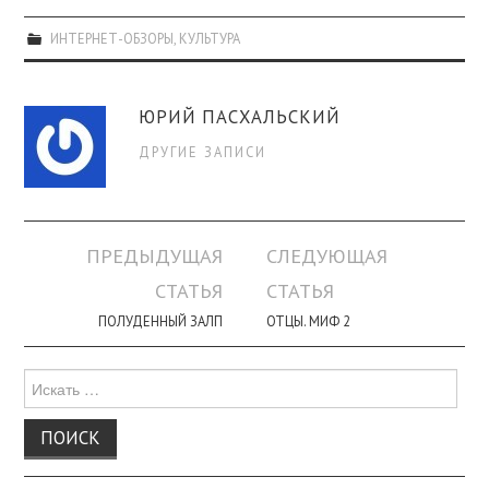
ИНТЕРНЕТ-ОБЗОРЫ
,
КУЛЬТУРА
ЮРИЙ ПАСХАЛЬСКИЙ
ДРУГИЕ ЗАПИСИ
Навигация
ПРЕДЫДУЩАЯ
СЛЕДУЮЩАЯ
по
СТАТЬЯ
СТАТЬЯ
записи
ПОЛУДЕННЫЙ ЗАЛП
ОТЦЫ. МИФ 2
Поиск
для: