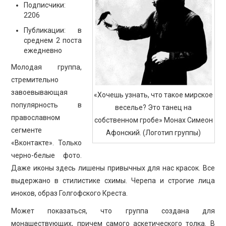
Подписчики:
2206
Публикации: в
среднем 2 поста
ежедневно
Молодая группа,
стремительно
завоевывающая
«Хочешь узнать, что такое мирское
популярность в
веселье? Это танец на
православном
собственном гробе» Монах Симеон
сегменте
Афонский. (Логотип группы)
«Вконтакте». Только
черно-белые фото.
Даже иконы здесь лишены привычных для нас красок. Все
выдержано в стилистике схимы. Черепа и строгие лица
иноков, образ Голгофского Креста.
Может показаться, что группа создана для
монашествующих, причем самого аскетического толка. В