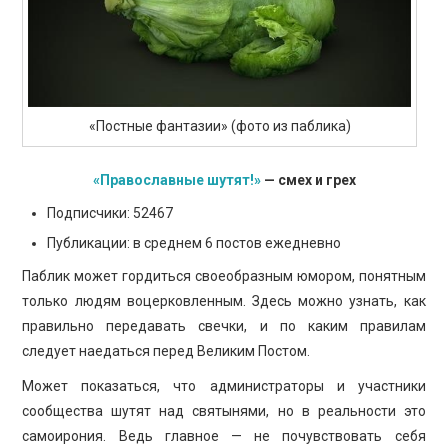
«Постные фантазии» (фото из паблика)
«Православные шутят!»
— смех и грех
Подписчики: 52467
Публикации: в среднем 6 постов ежедневно
Паблик может гордиться своеобразным юмором, понятным
только людям воцерковленным. Здесь можно узнать, как
правильно передавать свечки, и по каким правилам
следует наедаться перед Великим Постом.
Может показаться, что администраторы и участники
сообщества шутят над святынями, но в реальности это
самоирония. Ведь главное — не почувствовать себя