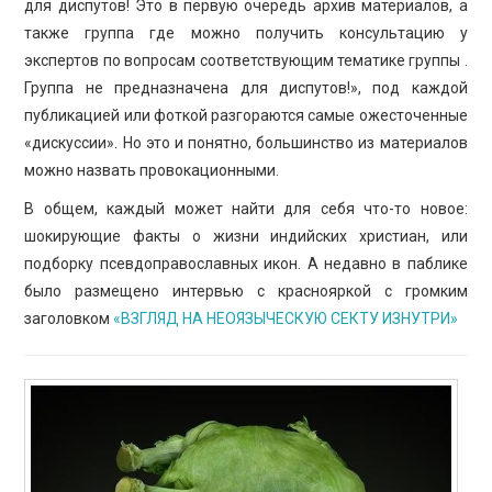
для диспутов! Это в первую очередь архив материалов, а
также группа где можно получить консультацию у
экспертов по вопросам соответствующим тематике группы .
Группа не предназначена для диспутов!», под каждой
публикацией или фоткой разгораются самые ожесточенные
«дискуссии». Но это и понятно, большинство из материалов
можно назвать провокационными.
В общем, каждый может найти для себя что-то новое:
шокирующие факты о жизни индийских христиан, или
подборку псевдоправославных икон. А недавно в паблике
было размещено интервью с краснояркой с громким
заголовком
«ВЗГЛЯД НА НЕОЯЗЫЧЕСКУЮ СЕКТУ ИЗНУТРИ»