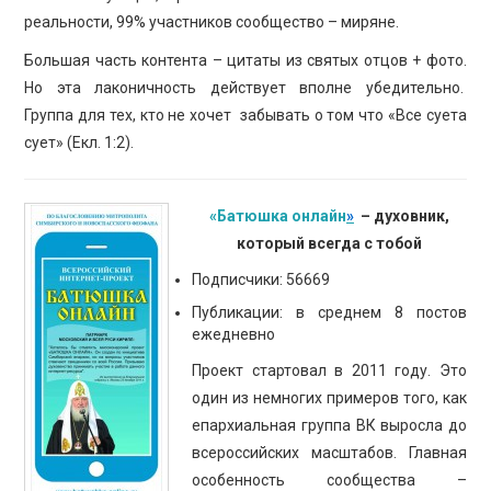
реальности, 99% участников сообщество – миряне.
Большая часть контента – цитаты из святых отцов + фото.
Но эта лаконичность действует вполне убедительно.
Группа для тех, кто не хочет забывать о том что «Все суета
сует» (Екл. 1:2).
«Батюшка онлайн
»
– духовник,
который всегда с тобой
Подписчики: 56669
Публикации: в среднем 8 постов
ежедневно
Проект стартовал в 2011 году. Это
один из немногих примеров того, как
епархиальная группа ВК выросла до
всероссийских масштабов. Главная
особенность сообщества –