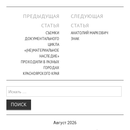
Навигация
ПРЕДЫДУЩАЯ
СЛЕДУЮЩАЯ
по
СТАТЬЯ
СТАТЬЯ
записи
СЪЕМКИ
АНАТОЛИЙ МАРКОВИЧ
ДОКУМЕНТАЛЬНОГО
ЗНАК
ЦИКЛА
«(НЕ)МАТЕРИАЛЬНОЕ
НАСЛЕДИЕ»
ПРОХОДИЛИ В РАЗНЫХ
ГОРОДАХ
КРАСНОЯРСКОГО КРАЯ
Поиск
для:
Август 2026