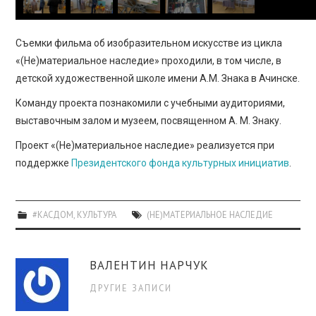
Съемки фильма об изобразительном искусстве из цикла
«(Не)материальное наследие» проходили, в том числе, в
детской художественной школе имени А.М. Знака в Ачинске.
Команду проекта познакомили с учебными аудиториями,
выставочным залом и музеем, посвященном А. М. Знаку.
Проект «(Не)материальное наследие» реализуется при
поддержке
Президентского фонда культурных инициатив
.
#КАСДОМ
,
КУЛЬТУРА
(НЕ)МАТЕРИАЛЬНОЕ НАСЛЕДИЕ
ВАЛЕНТИН НАРЧУК
ДРУГИЕ ЗАПИСИ