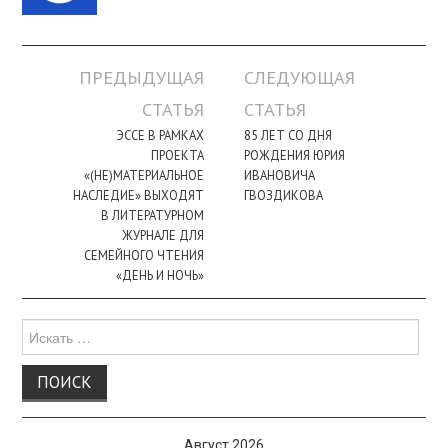
Навигация
ПРЕДЫДУЩАЯ
СЛЕДУЮЩАЯ
по
СТАТЬЯ
СТАТЬЯ
записи
ЭССЕ В РАМКАХ
85 ЛЕТ СО ДНЯ
ПРОЕКТА
РОЖДЕНИЯ ЮРИЯ
«(НЕ)МАТЕРИАЛЬНОЕ
ИВАНОВИЧА
НАСЛЕДИЕ» ВЫХОДЯТ
ГВОЗДИКОВА
В ЛИТЕРАТУРНОМ
ЖУРНАЛЕ ДЛЯ
СЕМЕЙНОГО ЧТЕНИЯ
«ДЕНЬ И НОЧЬ»
Поиск
для:
Август 2026