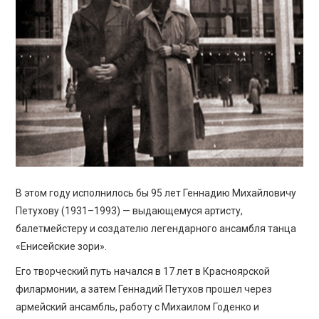
ПРОСВЕЩЕНИЕ
В этом году исполнилось бы 95 лет Геннадию Михайловичу
Петухову (1931–1993) — выдающемуся артисту,
балетмейстеру и создателю легендарного ансамбля танца
«Енисейские зори».
Его творческий путь начался в 17 лет в Красноярской
филармонии, а затем Геннадий Петухов прошел через
армейский ансамбль, работу с Михаилом Годенко и