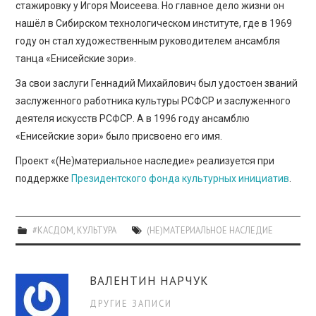
стажировку у Игоря Моисеева. Но главное дело жизни он
нашёл в Сибирском технологическом институте, где в 1969
году он стал художественным руководителем ансамбля
танца «Енисейские зори».
За свои заслуги Геннадий Михайлович был удостоен званий
заслуженного работника культуры РСФСР и заслуженного
деятеля искусств РСФСР. А в 1996 году ансамблю
«Енисейские зори» было присвоено его имя.
Проект «(Не)материальное наследие» реализуется при
поддержке
Президентского фонда культурных инициатив
.
#КАСДОМ
,
КУЛЬТУРА
(НЕ)МАТЕРИАЛЬНОЕ НАСЛЕДИЕ
ВАЛЕНТИН НАРЧУК
ДРУГИЕ ЗАПИСИ