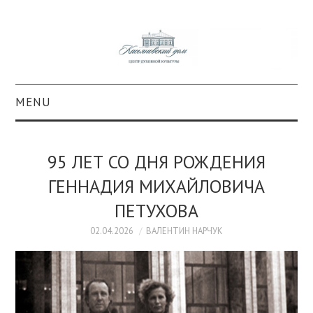
MENU
О ПРОЕКТЕ
95 ЛЕТ СО ДНЯ РОЖДЕНИЯ
КОЛЛЕКЦИИ
ГЕННАДИЯ МИХАЙЛОВИЧА
ПЕТУХОВА
#КАСДОМ
02.04.2026
ВАЛЕНТИН НАРЧУК
КУЛЬТУРА
ОБРАЗОВАНИЕ