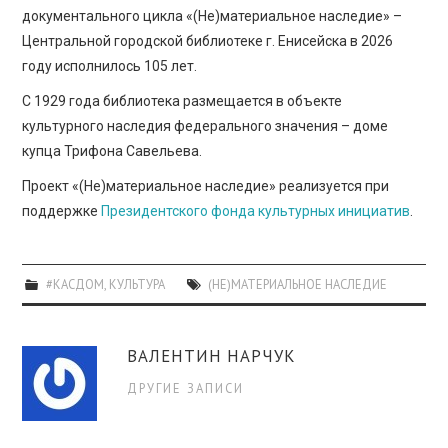
документального цикла «(Не)материальное наследие» –
Центральной городской библиотеке г. Енисейска в 2026
году исполнилось 105 лет.
С 1929 года библиотека размещается в объекте
культурного наследия федерального значения – доме
купца Трифона Савельева.
Проект «(Не)материальное наследие» реализуется при
поддержке
Президентского фонда культурных инициатив
.
#КАСДОМ
,
КУЛЬТУРА
(НЕ)МАТЕРИАЛЬНОЕ НАСЛЕДИЕ
ВАЛЕНТИН НАРЧУК
ДРУГИЕ ЗАПИСИ