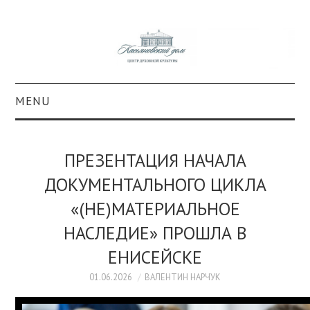
MENU
О ПРОЕКТЕ
ПРЕЗЕНТАЦИЯ НАЧАЛА
КОЛЛЕКЦИИ
ДОКУМЕНТАЛЬНОГО ЦИКЛА
«(НЕ)МАТЕРИАЛЬНОЕ
#КАСДОМ
НАСЛЕДИЕ» ПРОШЛА В
КУЛЬТУРА
ЕНИСЕЙСКЕ
ОБРАЗОВАНИЕ
01.06.2026
ВАЛЕНТИН НАРЧУК