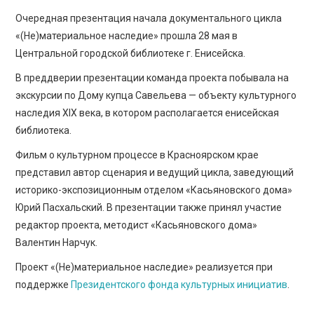
Очередная презентация начала документального цикла
«(Не)материальное наследие» прошла 28 мая в
Центральной городской библиотеке г. Енисейска.
В преддверии презентации команда проекта побывала на
экскурсии по Дому купца Савельева — объекту культурного
наследия XIX века, в котором располагается енисейская
библиотека.
Фильм о культурном процессе в Красноярском крае
представил автор сценария и ведущий цикла, заведующий
историко-экспозиционным отделом «Касьяновского дома»
Юрий Пасхальский. В презентации также принял участие
редактор проекта, методист «Касьяновского дома»
Валентин Нарчук.
Проект «(Не)материальное наследие» реализуется при
поддержке
Президентского фонда культурных инициатив
.