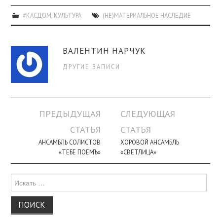
#КАСДОМ
,
КУЛЬТУРА
(НЕ)МАТЕРИАЛЬНОЕ НАСЛЕДИЕ
ВАЛЕНТИН НАРЧУК
ДРУГИЕ ЗАПИСИ
Навигация
ПРЕДЫДУЩАЯ
СЛЕДУЮЩАЯ
по
СТАТЬЯ
СТАТЬЯ
записи
АНСАМБЛЬ СОЛИСТОВ
ХОРОВОЙ АНСАМБЛЬ
«ТЕБЕ ПОЕМЪ»
«СВЕТЛИЦА»
Поиск
для: