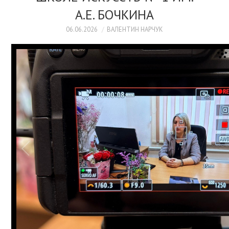
ПРОСВЕЩЕНИЕ
А.Е. БОЧКИНА
06.06.2026
ВАЛЕНТИН НАРЧУК