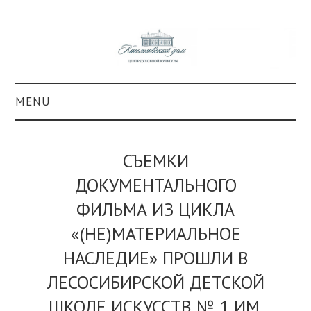
MENU
О ПРОЕКТЕ
СЪЕМКИ
КОЛЛЕКЦИИ
ДОКУМЕНТАЛЬНОГО
ФИЛЬМА ИЗ ЦИКЛА
#КАСДОМ
«(НЕ)МАТЕРИАЛЬНОЕ
КУЛЬТУРА
НАСЛЕДИЕ» ПРОШЛИ В
ОБРАЗОВАНИЕ
ЛЕСОСИБИРСКОЙ ДЕТСКОЙ
ШКОЛЕ ИСКУССТВ № 1 ИМ.