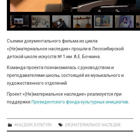
Съемки документального фильма из цикла
«(Не)материальное наследие» прошли в Лесосибирской
детской школе искусств № 1 им. А.Е. Бочкина.
Команда проекта познакомилась с руководством и
преподавателями школы, состоящей из музыкального и
художественного отделений.
Проект «(Не)материальное наследие» реализуется при
поддержке
Президентского фонда культурных инициатив
.
#КАСДОМ
,
КУЛЬТУРА
(НЕ)МАТЕРИАЛЬНОЕ НАСЛЕДИЕ