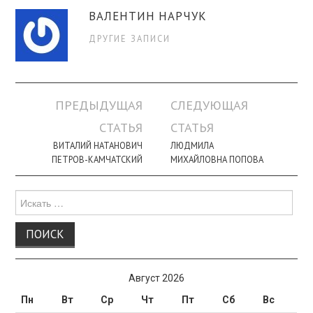
ВАЛЕНТИН НАРЧУК
ДРУГИЕ ЗАПИСИ
Навигация
ПРЕДЫДУЩАЯ
СЛЕДУЮЩАЯ
по
СТАТЬЯ
СТАТЬЯ
записи
ВИТАЛИЙ НАТАНОВИЧ
ЛЮДМИЛА
ПЕТРОВ-КАМЧАТСКИЙ
МИХАЙЛОВНА ПОПОВА
Поиск
для:
Август 2026
Пн
Вт
Ср
Чт
Пт
Сб
Вс