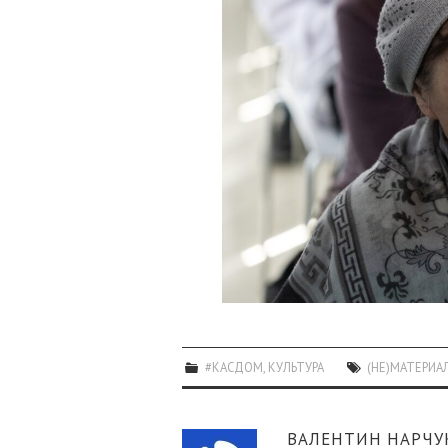
#КАСДОМ
,
КУЛЬТУРА
(НЕ)МАТЕРИА
ВАЛЕНТИН НАРЧУ