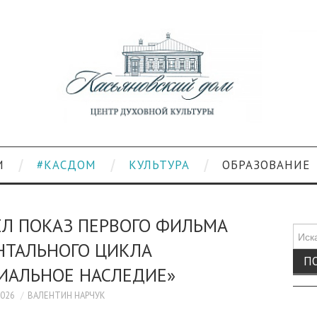
И
#КАСДОМ
КУЛЬТУРА
ОБРАЗОВАНИЕ
ЕЛ ПОКАЗ ПЕРВОГО ФИЛЬМА
Поис
НТАЛЬНОГО ЦИКЛА
для:
РИАЛЬНОЕ НАСЛЕДИЕ»
2026
ВАЛЕНТИН НАРЧУК