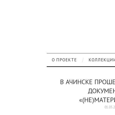
О ПРОЕКТЕ
КОЛЛЕКЦИ
В АЧИНСКЕ ПРОШ
ДОКУМЕ
«(НЕ)МАТЕ
01.05.