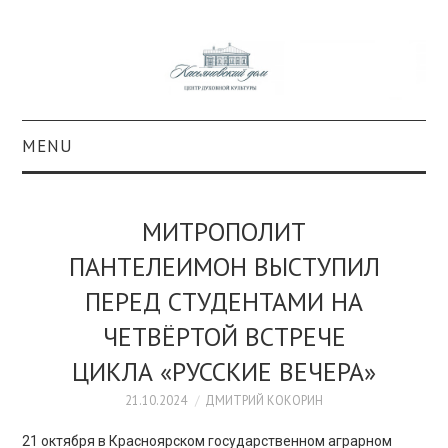
MENU
О ПРОЕКТЕ
МИТРОПОЛИТ
КОЛЛЕКЦИИ
ПАНТЕЛЕИМОН ВЫСТУПИЛ
ПЕРЕД СТУДЕНТАМИ НА
#КАСДОМ
ЧЕТВЁРТОЙ ВСТРЕЧЕ
КУЛЬТУРА
ЦИКЛА «РУССКИЕ ВЕЧЕРА»
ОБРАЗОВАНИЕ
21.10.2024
ДМИТРИЙ КОКОРИН
21 октября в Красноярском государственном аграрном