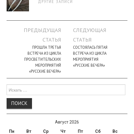
ДРУГИЕ ЗАПИСИ
Навигация
ПРЕДЫДУЩАЯ
СЛЕДУЮЩАЯ
по
СТАТЬЯ
СТАТЬЯ
записи
ПРОШЛА ТРЕТЬЯ
СОСТОЯЛАСЬ ПЯТАЯ
ВСТРЕЧА ИЗ ЦИКЛА
ВСТРЕЧА ИЗ ЦИКЛА
ПРОСВЕТИТЕЛЬСКИХ
МЕРОПРИЯТИЯ
МЕРОПРИЯТИЙ
«РУССКИЕ ВЕЧЕРА»
«РУССКИЕ ВЕЧЕРА»
Поиск
для:
Август 2026
Пн
Вт
Ср
Чт
Пт
Сб
Вс