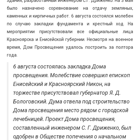
здания, разработанный инженером С.Г. Дриженко. На 3 мая
было назначено соревнование на отдачу земляных,
каменных и кирпичных работ. 6 августа состоялся молебен
по случаю закладки фундамента и крестный ход. На
мероприятии присутствовали все официальные лица
Красноярска и Енисейской губернии. Несмотря на военное
время, Дом Просвещения удалось построить за полтора
года.
6 августа состоялась закладка Дома
просвещения. Молебствие совершил епископ
Енисейский и Красноярский Никон, на
торжестве присутствовал губернатор Я. Д.
Бологовский. Дума отвела под строительство
Дома просвещения место рядом с городской
лечебницей. Проект Дома просвещения,
составленный инженером С. Г. Дриженко, был
одобрен в Обществе попечения о начальном