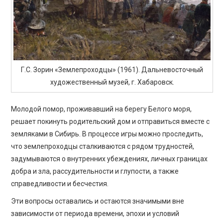
Г.С. Зорин «Землепроходцы» (1961). Дальневосточный
художественный музей, г. Хабаровск.
Молодой помор, проживавший на берегу Белого моря,
решает покинуть родительский дом и отправиться вместе с
земляками в Сибирь. В процессе игры можно проследить,
что землепроходцы сталкиваются с рядом трудностей,
задумываются о внутренних убеждениях, личных границах
добра и зла, рассудительности и глупости, а также
справедливости и бесчестия.
Эти вопросы оставались и остаются значимыми вне
зависимости от периода времени, эпохи и условий