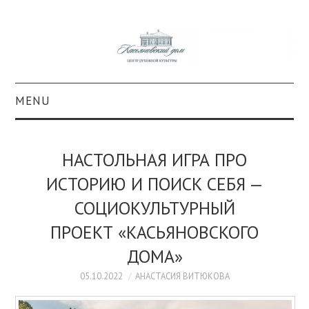
MENU
О ПРОЕКТЕ
НАСТОЛЬНАЯ ИГРА ПРО
КОЛЛЕКЦИИ
ИСТОРИЮ И ПОИСК СЕБЯ —
СОЦИОКУЛЬТУРНЫЙ
#КАСДОМ
ПРОЕКТ «КАСЬЯНОВСКОГО
КУЛЬТУРА
ДОМА»
ОБРАЗОВАНИЕ
05.10.2022
АНАСТАСИЯ ВИТЮКОВА