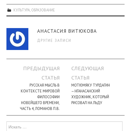
КУЛЬТУРА
,
ОБРАЗОВАНИЕ
АНАСТАСИЯ ВИТЮКОВА
ДРУГИЕ ЗАПИСИ
Навигация
ПРЕДЫДУЩАЯ
СЛЕДУЮЩАЯ
по
СТАТЬЯ
СТАТЬЯ
записи
РУССКАЯ МЫСЛЬ В
МОТЮМЯКУ ТУРДАГИН
КОНТЕКСТЕ МИРОВОЙ
— НГАНАСАНСКИЙ
ФИЛОСОФИИ
ХУДОЖНИК, КОТОРЫЙ
НОВЕЙШЕГО ВРЕМЕНИ,
РИСОВАЛ НА ЛЬДУ
ЧАСТЬ 4, ЛОМАНОВ П.В.
Поиск
для: