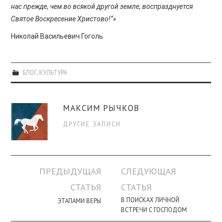
нас прежде, чем во всякой другой земле, воспразднуется
Святое Воскресение Христово!“»
Николай Васильевич Гоголь
БЛОГ
,
КУЛЬТУРА
МАКСИМ РЫЧКОВ
ДРУГИЕ ЗАПИСИ
Навигация
ПРЕДЫДУЩАЯ
СЛЕДУЮЩАЯ
по
СТАТЬЯ
СТАТЬЯ
записи
В ПОИСКАХ ЛИЧНОЙ
ЭТАПАМИ ВЕРЫ
ВСТРЕЧИ С ГОСПОДОМ