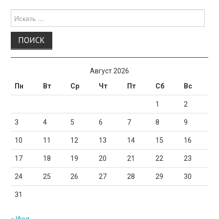
Поиск
для:
Август 2026
Пн
Вт
Ср
Чт
Пт
Сб
Вс
1
2
3
4
5
6
7
8
9
10
11
12
13
14
15
16
17
18
19
20
21
22
23
24
25
26
27
28
29
30
31