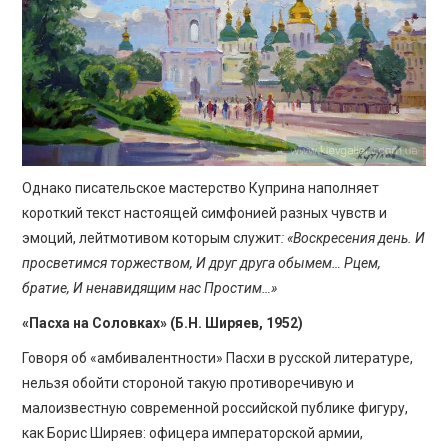
Однако писательское мастерство Куприна наполняет
короткий текст настоящей симфонией разных чувств и
эмоций, лейтмотивом которым служит
: «Воскресения день. И
просветимся торжеством, И друг друга обымем… Рцем,
братие, И ненавидящим нас Простим…»
«Пасха на Соловках» (Б.Н. Ширяев, 1952)
Говоря об «амбивалентности» Пасхи в русской литературе,
нельзя обойти стороной такую противоречивую и
малоизвестную современной российской публике фигуру,
как Борис Ширяев: офицера императорской армии,