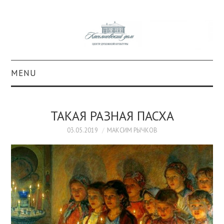
MENU
О ПРОЕКТЕ
ТАКАЯ РАЗНАЯ ПАСХА
КОЛЛЕКЦИИ
03.05.2019
МАКСИМ РЫЧКОВ
#КАСДОМ
КУЛЬТУРА
ОБРАЗОВАНИЕ