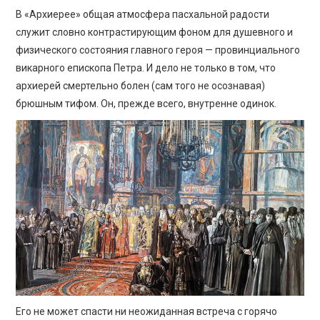
В «Архиерее» общая атмосфера пасхальной радости
служит словно контрастирующим фоном для душевного и
физического состояния главного героя — провинциального
викарного епископа Петра. И дело не только в том, что
архиерей смертельно болен (сам того не осознавая)
брюшным тифом. Он, прежде всего, внутренне одинок.
Его не может спасти ни неожиданная встреча с горячо