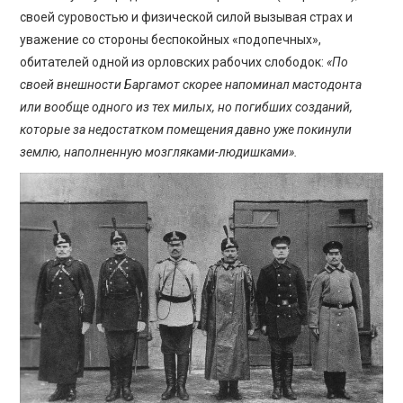
своей суровостью и физической силой вызывая страх и
уважение со стороны беспокойных «подопечных»,
обитателей одной из орловских рабочих слободок:
«По
своей внешности Баргамот скорее напоминал мастодонта
или вообще одного из тех милых, но погибших созданий,
которые за недостатком помещения давно уже покинули
землю, наполненную мозгляками-людишками».