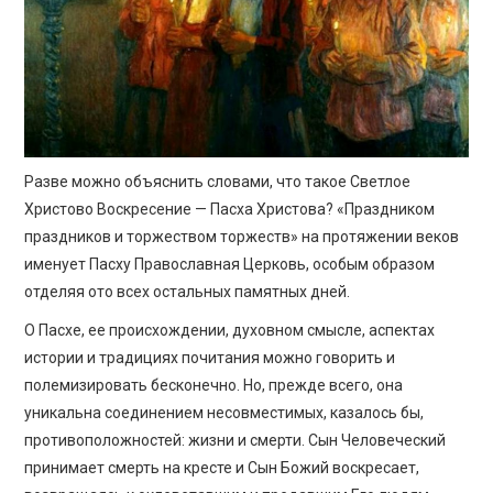
ПРОСВЕЩЕНИЕ
Разве можно объяснить словами, что такое Светлое
Христово Воскресение — Пасха Христова? «Праздником
праздников и торжеством торжеств» на протяжении веков
именует Пасху Православная Церковь, особым образом
отделяя ото всех остальных памятных дней.
О Пасхе, ее происхождении, духовном смысле, аспектах
истории и традициях почитания можно говорить и
полемизировать бесконечно. Но, прежде всего, она
уникальна соединением несовместимых, казалось бы,
противоположностей: жизни и смерти. Сын Человеческий
принимает смерть на кресте и Сын Божий воскресает,