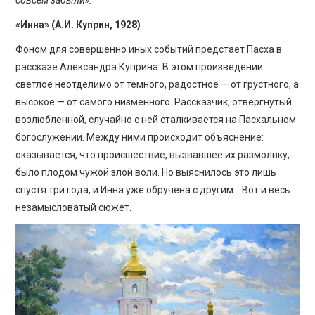
«Инна» (А.И. Куприн, 1928)
Фоном для совершенно иных событий предстает Пасха в
рассказе Александра Куприна. В этом произведении
светлое неотделимо от темного, радостное — от грустного, а
высокое — от самого низменного. Рассказчик, отвергнутый
возлюбленной, случайно с ней сталкивается на Пасхальном
богослужении. Между ними происходит объяснение:
оказывается, что происшествие, вызвавшее их размолвку,
было плодом чужой злой воли. Но выяснилось это лишь
спустя три года, и Инна уже обручена с другим… Вот и весь
незамысловатый сюжет.