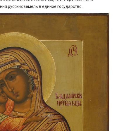
ния русских земель в единое государство.