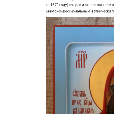
(в 1579 году) как раз и относится к те
многоконфессиональным и этнически п