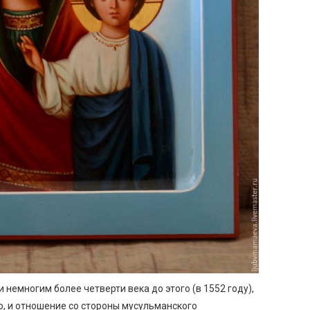
 немногим более четверти века до этого (в 1552 году),
, и отношение со стороны мусульманского