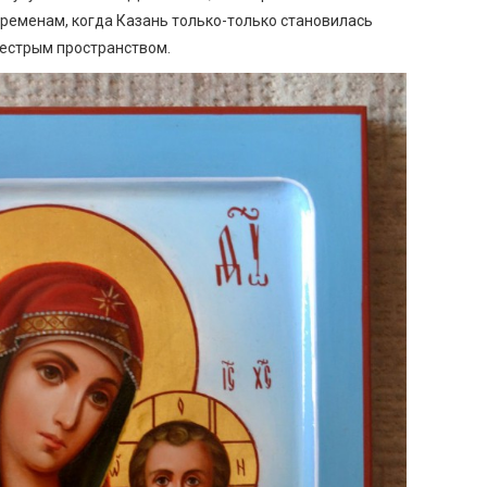
м временам, когда Казань только-только становилась
естрым пространством.