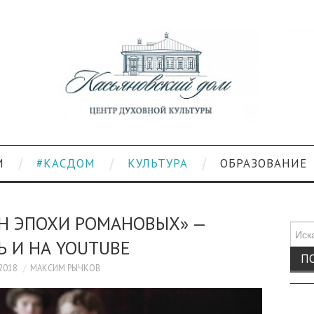
И
#КАСДОМ
КУЛЬТУРА
ОБРАЗОВАНИЕ
ОН ЭПОХИ РОМАНОВЫХ» —
Поис
Ь И НА YOUTUBE
для:
.2018
МАКСИМ РЫЧКОВ