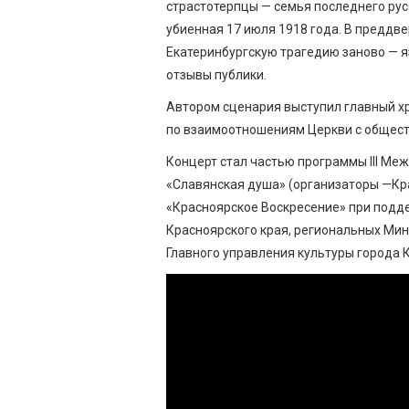
страстотерпцы — семья последнего рус
убиенная 17 июля 1918 года. В преддв
Екатеринбургскую трагедию заново — я
отзывы публики.
Автором сценария выступил главный х
по взаимоотношениям Церкви с общест
Концерт стал частью программы III М
«Славянская душа» (организаторы —Кр
«Красноярское Воскресение» при подд
Красноярского края, региональных Мин
Главного управления культуры города 