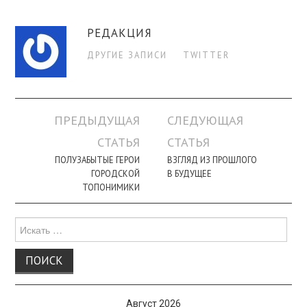
РЕДАКЦИЯ
ДРУГИЕ ЗАПИСИ
TWITTER
Навигация
ПРЕДЫДУЩАЯ
СЛЕДУЮЩАЯ
по
СТАТЬЯ
СТАТЬЯ
записи
ПОЛУЗАБЫТЫЕ ГЕРОИ
ВЗГЛЯД ИЗ ПРОШЛОГО
ГОРОДСКОЙ
В БУДУЩЕЕ
ТОПОНИМИКИ
Поиск
для:
Август 2026