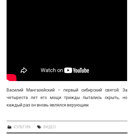
ПРОСВЕЩЕНИЕ
Василий Мангазейский – первый сибирский святой. За
четыреста лет его мощи трижды пытались скрыть, но
каждый раз он вновь являлся верующим.
КУЛЬТУРА
ВИДЕО