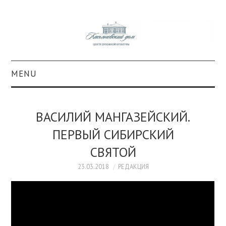
MENU
О ПРОЕКТЕ
ВАСИЛИЙ МАНГАЗЕЙСКИЙ.
КОЛЛЕКЦИИ
ПЕРВЫЙ СИБИРСКИЙ
СВЯТОЙ
#КАСДОМ
23.03.2018
РЕДАКЦИЯ
КУЛЬТУРА
ОБРАЗОВАНИЕ