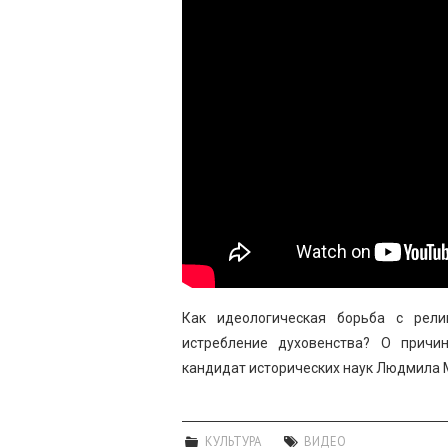
Как идеологическая борьба с рели
истребление духовенства? О причи
кандидат исторических наук Людмила 
КУЛЬТУРА
ВИДЕО