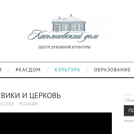
И
#КАСДОМ
КУЛЬТУРА
ОБРАЗОВАНИЕ
ВИКИ И ЦЕРКОВЬ
Поис
для:
.02.2018
РЕДАКЦИЯ