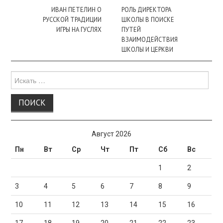
записи
ИВАН ПЕТЕЛИН О
РОЛЬ ДИРЕКТОРА
РУССКОЙ ТРАДИЦИИ
ШКОЛЫ В ПОИСКЕ
ИГРЫ НА ГУСЛЯХ
ПУТЕЙ
ВЗАИМОДЕЙСТВИЯ
ШКОЛЫ И ЦЕРКВИ
Поиск
для:
Август 2026
Пн
Вт
Ср
Чт
Пт
Сб
Вс
1
2
3
4
5
6
7
8
9
10
11
12
13
14
15
16
17
18
19
20
21
22
23