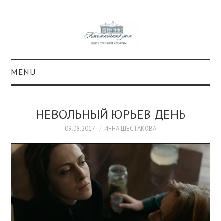
MENU
О ПРОЕКТЕ
НЕВОЛЬНЫЙ ЮРЬЕВ ДЕНЬ
КОЛЛЕКЦИИ
09.08.2017
ИННА ШЕСТАКОВА
#КАСДОМ
КУЛЬТУРА
ОБРАЗОВАНИЕ