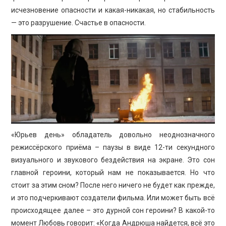
исчезновение опасности и какая-никакая, но стабильность
— это разрушение. Счастье в опасности.
«Юрьев день» обладатель довольно неоднозначного
режиссёрского приёма – паузы в виде 12-ти секундного
визуального и звукового бездействия на экране. Это сон
главной героини, который нам не показывается. Но что
стоит за этим сном? После него ничего не будет как прежде,
и это подчеркивают создатели фильма. Или может быть всё
происходящее далее – это дурной сон героини? В какой-то
момент Любовь говорит: «Когда Андрюша найдется, всё это