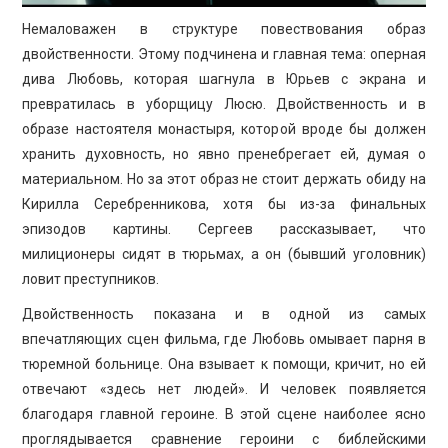
Немаловажен в структуре повествования образ
двойственности. Этому подчинена и главная тема: оперная
дива Любовь, которая шагнула в Юрьев с экрана и
превратилась в уборщицу Люсю. Двойственность и в
образе настоятеля монастыря, которой вроде бы должен
хранить духовность, но явно пренебрегает ей, думая о
материальном. Но за этот образ не стоит держать обиду на
Кирилла Серебренникова, хотя бы из-за финальных
эпизодов картины. Сергеев рассказывает, что
милиционеры сидят в тюрьмах, а он (бывший уголовник)
ловит преступников.
Двойственность показана и в одной из самых
впечатляющих сцен фильма, где Любовь омывает парня в
тюремной больнице. Она взывает к помощи, кричит, но ей
отвечают «здесь нет людей». И человек появляется
благодаря главной героине. В этой сцене наиболее ясно
проглядывается сравнение героини с библейскими