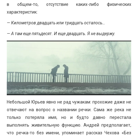
в общем-то, отсутствие каких-либо физических
характеристик:
— Километров двадцать или тридцать осталось…
— А там еще пятьдесят. И еще двадцать. Я не выдержу.
Небольшой Юрьев явно не рад чужакам: прохожие даже не
отвечают на вопрос о названии речки. Сама же река не
только потеряла имя, но и будто давно перестала
выполнять живительную функцию. Андрей предполагает,
что речка-то без имени, упоминает рассказ Чехова «Без