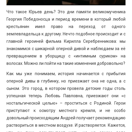
ПРОСВЕЩЕНИЕ
Что такое Юрьев день? Это дни памяти великомученика
Георгия Победоносца и период времени в который любой
крестьянин имел право на переход от одного
землевладельца к другому. Нечто подобное происходит и с
главной героиней фильма Кирилла Серебренникова: мы
знакомимся с шикарной оперной дивой и наблюдаем за её
превращением в уборщицу с «интимным суриком» на
волосах. Можно ли пойти на такие изменения добровольно?
Как мы уже понимаем, история начинается с прибытия
оперной дивы в глубинку, но приезжает она не одна, а с
сыном. Это город, в котором провела детские годы столь
успешная теперь Любовь Павловна, приезжают они «с
ностальгической целью» – проститься с Родиной. Герои
приступают к осмотру местного кремля, и не особо
довольный происходящим Андрей получает рекомендацию
раствориться в местном воздухе. И растворяется. Кажется,