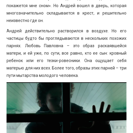
покажется мне сном». Но Андрей вошел в дверь, которая
многозначительно складывается в крест, и решительно
неизвестно где он.
Андрей действительно растворился в воздухе. Но его
частицы будто бы проглядываются в нескольких похожих
парнях. Любовь Павловна – это образ раскаявшейся
матери, и ей уже, по сути, все равно, кто ее сын: кровный
ребенок или его тезки-ровесники. Она ощущает себя
матерью для них всех. Более того, образы этих парней – три
пути мытарства молодого человека.