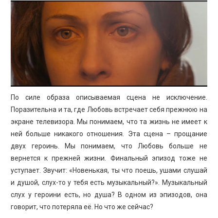
По силе образа описываемая сцена не исключение.
Поразительна и та, где Любовь встречает себя прежнюю на
экране телевизора. Мы понимаем, что та жизнь не имеет к
ней больше никакого отношения. Эта сцена – прощание
двух героинь. Мы понимаем, что Любовь больше не
вернется к прежней жизни. Финальный эпизод тоже не
уступает. Звучит: «Новенькая, ты что поешь, ушами слушай
и душой, слух-то у тебя есть музыкальный?». Музыкальный
слух у героини есть, но душа? В одном из эпизодов, она
говорит, что потеряла её. Но что же сейчас?