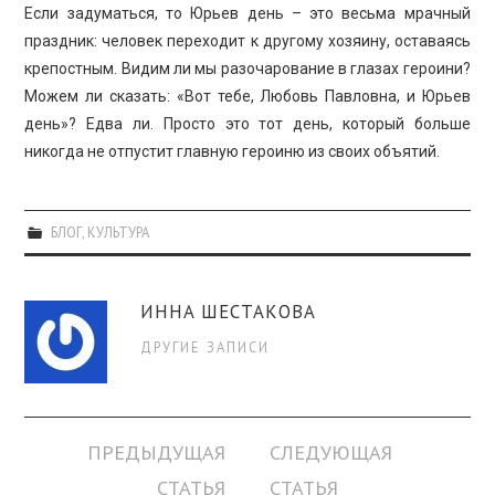
Если задуматься, то Юрьев день – это весьма мрачный
праздник: человек переходит к другому хозяину, оставаясь
крепостным. Видим ли мы разочарование в глазах героини?
Можем ли сказать: «Вот тебе, Любовь Павловна, и Юрьев
день»? Едва ли. Просто это тот день, который больше
никогда не отпустит главную героиню из своих объятий.
БЛОГ
,
КУЛЬТУРА
ИННА ШЕСТАКОВА
ДРУГИЕ ЗАПИСИ
Навигация
ПРЕДЫДУЩАЯ
СЛЕДУЮЩАЯ
по
СТАТЬЯ
СТАТЬЯ