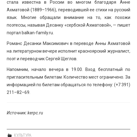
стала известна в России во многом благодаря Анне
Ахматовой (1889–1966), переводившей ее стихи на русский
язык. Многие обращали внимание на то, как похожи
поэтессы, называя Десанку «сербской Ахматовой», — пишет
портал balkan-family.ru.
Романс Десанки Максимович в переводе Анны Ахматовой
на литературном вечере исполнит красноярский журналист,
поэт и переводчик Сергей Щеглов.
Напомним, начало вечера в 19.00. Вход бесплатный по
пригласительным билетам. Количество мест ограничено. За
информацией по билетам обращаться по телефону: (+7 391)
211–82–69.
Источник: kerpc.ru
КУЛЬТУРА