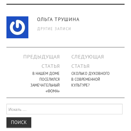
ОЛЬГА ТРУШИНА
ДРУГИЕ ЗАПИСИ
Навигация
ПРЕДЫДУЩАЯ
СЛЕДУЮЩАЯ
по
СТАТЬЯ
СТАТЬЯ
записи
В НАШЕМ ДОМЕ
СКОЛЬКО ДУХОВНОГО
ПОСЕЛИЛСЯ
В СОВРЕМЕННОЙ
ЗАМЕЧАТЕЛЬНЫЙ
КУЛЬТУРЕ?
«ФОМА»
Поиск
для: