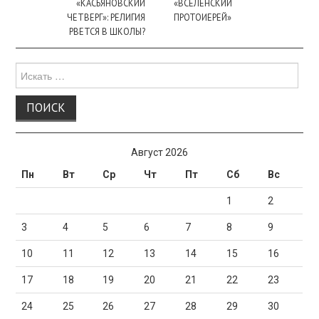
записи
«КАСЬЯНОВСКИЙ
«ВСЕЛЕНСКИЙ
ЧЕТВЕРГ»: РЕЛИГИЯ
ПРОТОИЕРЕЙ»
РВЕТСЯ В ШКОЛЫ?
Поиск
для:
Август 2026
Пн
Вт
Ср
Чт
Пт
Сб
Вс
1
2
3
4
5
6
7
8
9
10
11
12
13
14
15
16
17
18
19
20
21
22
23
24
25
26
27
28
29
30