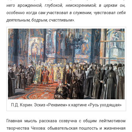
него врожденной, глубокой, неискоренимой; в церкви он,
особенно когда сам участвовал в служении, чувствовал себя
деятельным, бодрым, счастливым».
П.Д. Корин. Эскиз «Реквием» к картине «Русь уходящая»
Главная мысль рассказа созвучна с общим лейтмотивом
творчества Чехова: обывательская пошлость и жизненная