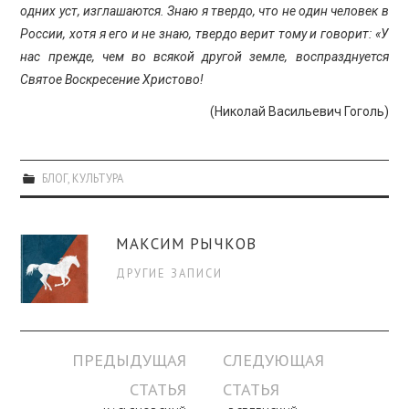
одних уст, изглашаются. Знаю я твердо, что не один человек в
России, хотя я его и не знаю, твердо верит тому и говорит: «У
нас прежде, чем во всякой другой земле, воспразднуется
Святое Воскресение Христово!
(Николай Васильевич Гоголь)
БЛОГ
,
КУЛЬТУРА
МАКСИМ РЫЧКОВ
ДРУГИЕ ЗАПИСИ
Навигация
ПРЕДЫДУЩАЯ
СЛЕДУЮЩАЯ
по
СТАТЬЯ
СТАТЬЯ