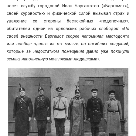
несет службу городовой Иван Баргамотов («Баргамот»),
своей суровостью и физической силой вызывая страх и
уважение со стороны беспокойных «подопечных»,
обитателей одной из орловских рабочих слободок:
«По
своей внешности Баргамот скорее напоминал мастодонта
или вообще одного из тех милых, но погибших созданий,
которые за недостатком помещения давно уже покинули
землю, наполненную мозгляками-людишками».