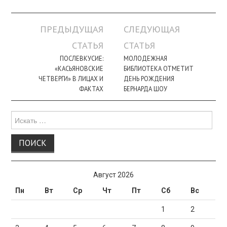
Навигация
ПРЕДЫДУЩАЯ
СЛЕДУЮЩАЯ
по
СТАТЬЯ
СТАТЬЯ
записи
ПОСЛЕВКУСИЕ:
МОЛОДЕЖНАЯ
«КАСЬЯНОВСКИЕ
БИБЛИОТЕКА ОТМЕТИТ
ЧЕТВЕРГИ» В ЛИЦАХ И
ДЕНЬ РОЖДЕНИЯ
ФАКТАХ
БЕРНАРДА ШОУ
Поиск
для:
Август 2026
Пн
Вт
Ср
Чт
Пт
Сб
Вс
1
2