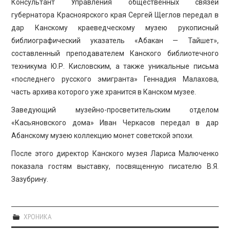
Консультант Управления общественных связей
губернатора Красноярского края Сергей Щеглов передал в
дар Канскому краеведческому музею рукописный
библиографический указатель «Абакан — Тайшет»,
составленный преподавателем Канского библиотечного
техникума Ю.Р. Кисловским, а также уникальные письма
«последнего русского эмигранта» Геннадия Малахова,
часть архива которого уже хранится в Канском музее.
Заведующий музейно-просветительским отделом
«Касьяновского дома» Иван Черкасов передал в дар
Абанскому музею коллекцию монет советской эпохи.
После этого директор Канского музея Лариса Малюченко
показала гостям выставку, посвященную писателю В.Я.
Зазубрину.
ХРОНИКА