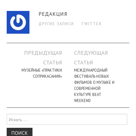
РЕДАКЦИЯ
ДРУГИЕ ЗАПИСИ
TWITTER
Навигация
ПРЕДЫДУЩАЯ
СЛЕДУЮЩАЯ
по
СТАТЬЯ
СТАТЬЯ
записи
МУЗЕЙНЫЕ «ПРАКТИКИ
МЕЖДУНАРОДНЫЙ
СОПРИКАСАНИЯ»
ФЕСТИВАЛЬ НОВЫХ
ФИЛЬМОВ О МУЗЫКЕ И
СОВРЕМЕННОЙ
КУЛЬТУРЕ BEAT
WEEKEND
Поиск
для: