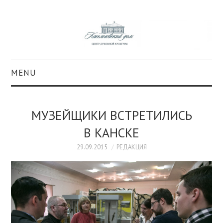
MENU
О ПРОЕКТЕ
МУЗЕЙЩИКИ ВСТРЕТИЛИСЬ
КОЛЛЕКЦИИ
В КАНСКЕ
#КАСДОМ
29.09.2015
РЕДАКЦИЯ
КУЛЬТУРА
ОБРАЗОВАНИЕ