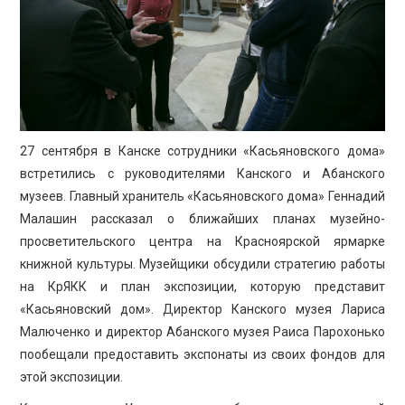
ПРОСВЕЩЕНИЕ
27 сентября в Канске сотрудники «Касьяновского дома»
встретились с руководителями Канского и Абанского
музеев. Главный хранитель «Касьяновского дома» Геннадий
Малашин рассказал о ближайших планах музейно-
просветительского центра на Красноярской ярмарке
книжной культуры. Музейщики обсудили стратегию работы
на КрЯКК и план экспозиции, которую представит
«Касьяновский дом». Директор Канского музея Лариса
Малюченко и директор Абанского музея Раиса Парохонько
пообещали предоставить экспонаты из своих фондов для
этой экспозиции.