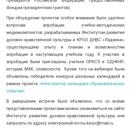
Президента Российской Федерации, предоставленных
Фондом президентских грантов).
При обсуждении проектов особое внимание было уделено
вопросам апробации учебно-методических
медиакомплектов, разрабатываемых Институтом развития
духовно-нравственной культуры и КРОО ДНВС «Ладанка»,
существующему опыту и планам и возможностям
апробации в наступающем учебном году. К участию в
апробации были приглашены учителя ОРКСЭ и ОДНКНР,
истории, МХК, словесности. Кроме того на вебинаре были
объявлены победители конкурса школьных календарей в
рамках проекта
«Конструктор календаря образовательных
событий»
В завершение встречи было объявлено, что со всеми
представленными проектами можно ознакомиться на сайте
Института развития духовно-нравственной культуры или
запросить по адресу электронной почты kerpc@mail.ru.