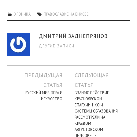
ХРОНИКА
ПРАВОСЛАВИЕ НА ЕНИСЕЕ
ДМИТРИЙ ЗАДНЕПРЯНОВ
ДРУГИЕ ЗАПИСИ
Навигация
ПРЕДЫДУЩАЯ
СЛЕДУЮЩАЯ
по
СТАТЬЯ
СТАТЬЯ
записи
РУССКИЙ МИР. ВЕРА И
ВЗАИМОДЕЙСТВИЕ
ИСКУССТВО
КРАСНОЯРСКОЙ
ЕПАРХИИ, НКО И
СИСТЕМЫ ОБРАЗОВАНИЯ
РАССМОТРЕЛИ НА
КРАЕВОМ
АВГУСТОВСКОМ
ПЕДСОВЕТЕ