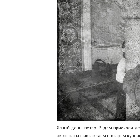
Ясный день, ветер. В дом приехали де
экспонаты выставляем в старом купече