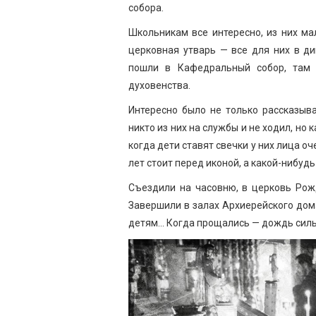
собора.
Школьникам все интересно, из них ма
церковная утварь — все для них в ди
пошли в Кафедральный собор, там 
духовенства.
Интересно было не только рассказыв
никто из них на службы и не ходил, но 
когда дети ставят свечки у них лица о
лет стоит перед иконой, а какой-нибудь
Съездили на часовню, в церковь Рожд
Завершили в залах Архиерейского дома
детям… Когда прощались — дождь сильн