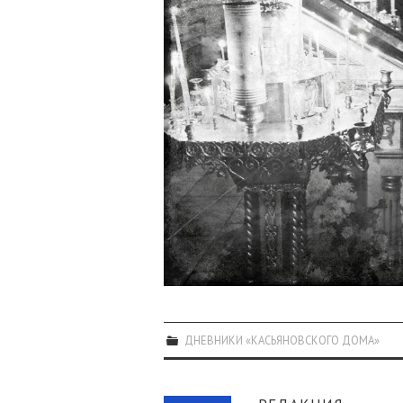
ДНЕВНИКИ «КАСЬЯНОВСКОГО ДОМА»