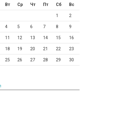
Вт
Ср
Чт
Пт
Сб
Вс
1
2
4
5
6
7
8
9
11
12
13
14
15
16
18
19
20
21
22
23
25
26
27
28
29
30
л