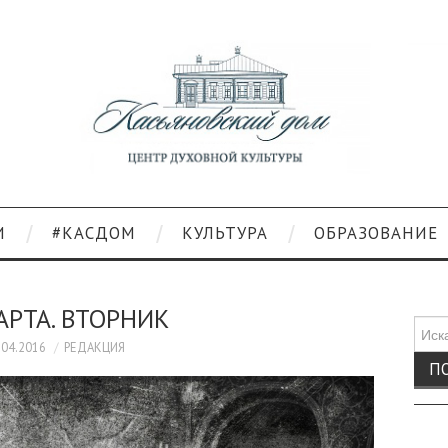
И
#КАСДОМ
КУЛЬТУРА
ОБРАЗОВАНИЕ
АРТА. ВТОРНИК
Поис
для:
.04.2016
РЕДАКЦИЯ