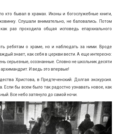
ло кто бывал в храмах. Иконы и богослужебные книги,
ковинку. Слушали внимательно, не баловались. Потом
как раз проходила общая исповедь епархиального
ать ребятам о храме, но и наблюдать за ними. Вроде
каждый знает, как себя в церкви вести. А еще интересно:
чень серьезные, осознанные. Словно не школьник десяти
 архимандрит. И ведь это впервые!
ества Христова, в Предтеченский. Долгая экскурсия.
. Если бы всем было так радостно узнавать новое, как
ый. Все небо затянуло до самой ночи.