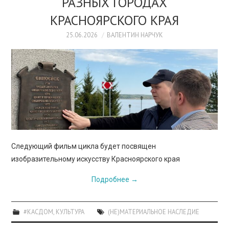
РАЗНЫХ ГОРОДАХ
КРАСНОЯРСКОГО КРАЯ
25.06.2026
ВАЛЕНТИН НАРЧУК
Следующий фильм цикла будет посвящен
изобразительному искусству Красноярского края
Подробнее
→
#КАСДОМ
,
КУЛЬТУРА
(НЕ)МАТЕРИАЛЬНОЕ НАСЛЕДИЕ