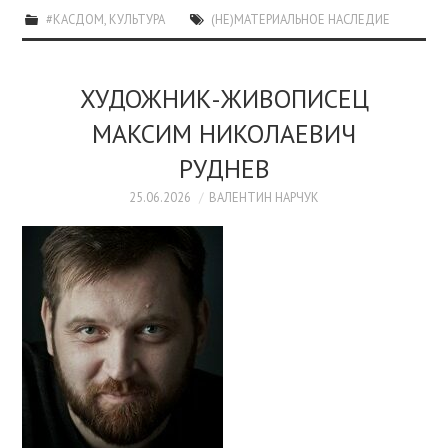
#КАСДОМ
,
КУЛЬТУРА
(НЕ)МАТЕРИАЛЬНОЕ НАСЛЕДИЕ
ХУДОЖНИК-ЖИВОПИСЕЦ
МАКСИМ НИКОЛАЕВИЧ
РУДНЕВ
25.06.2026
ВАЛЕНТИН НАРЧУК