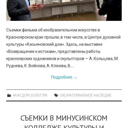
Съемки фильма об изобразительном искусстве в
Красноярском крае прошли, в том числе, в Центре духовной
культуры «Касьяновский дом». Здесь, на выставке
«Возвращение к истокам», представлены работы
красноярских художников и скульпторов — А. Кольцова, М.
Руднева, К. Войнова, А. Клюева, В.…
Подробнее
→
#КАСДОМ
,
КУЛЬТУРА
(НЕ)МАТЕРИАЛЬНОЕ НАСЛЕДИЕ
СЪЕМКИ В МИНУСИНСКОМ
КОЛЛЕДЖЕ КУЛЬТУРЫ И