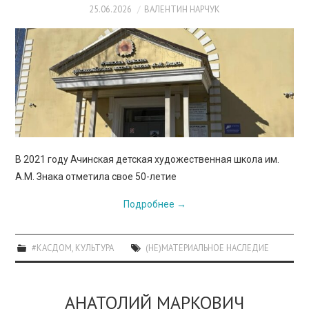
25.06.2026
ВАЛЕНТИН НАРЧУК
В 2021 году Ачинская детская художественная школа им.
А.М. Знака отметила свое 50-летие
Подробнее
→
#КАСДОМ
,
КУЛЬТУРА
(НЕ)МАТЕРИАЛЬНОЕ НАСЛЕДИЕ
АНАТОЛИЙ МАРКОВИЧ