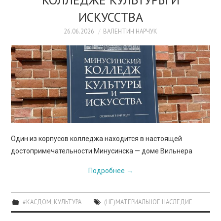
ИСКУССТВА
26.06.2026
ВАЛЕНТИН НАРЧУК
Один из корпусов колледжа находится в настоящей
достопримечательности Минусинска — доме Вильнера
Подробнее
→
#КАСДОМ
,
КУЛЬТУРА
(НЕ)МАТЕРИАЛЬНОЕ НАСЛЕДИЕ