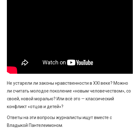
ПРОСВЕЩЕНИЕ
Не устарели ли законы нравственности в ХХI веке? Можно
ли считать молодое поколение «новым человечеством», со
своей, новой моралью? Или всё это — классический
конфликт «отцов и детей»?
Ответы на эти вопросы журналисты ищут вместе с
Владыкой Пантелеимоном.