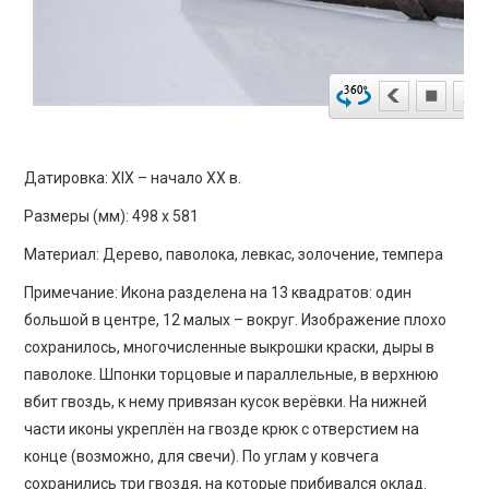
Датировка: XIX – начало ХХ в.
Размеры (мм): 498 х 581
Материал: Дерево, паволока, левкас, золочение, темпера
Примечание: Икона разделена на 13 квадратов: один
большой в центре, 12 малых – вокруг. Изображение плохо
сохранилось, многочисленные выкрошки краски, дыры в
паволоке. Шпонки торцовые и параллельные, в верхнюю
вбит гвоздь, к нему привязан кусок верёвки. На нижней
части иконы укреплён на гвозде крюк с отверстием на
конце (возможно, для свечи). По углам у ковчега
сохранились три гвоздя, на которые прибивался оклад.