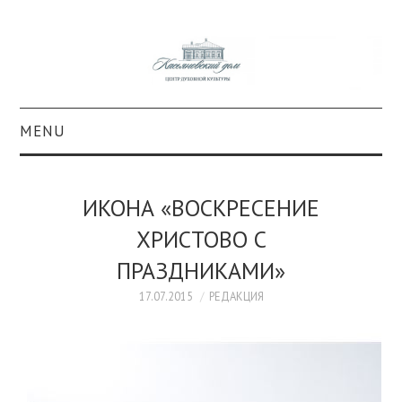
MENU
О ПРОЕКТЕ
ИКОНА «ВОСКРЕСЕНИЕ
КОЛЛЕКЦИИ
ХРИСТОВО С
ПРАЗДНИКАМИ»
#КАСДОМ
17.07.2015
РЕДАКЦИЯ
КУЛЬТУРА
ОБРАЗОВАНИЕ