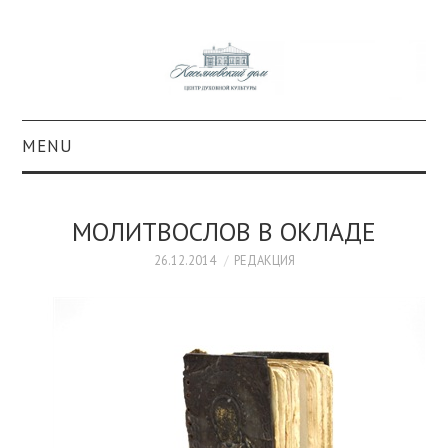
MENU
О ПРОЕКТЕ
МОЛИТВОСЛОВ В ОКЛАДЕ
КОЛЛЕКЦИИ
26.12.2014
РЕДАКЦИЯ
#КАСДОМ
КУЛЬТУРА
ОБРАЗОВАНИЕ