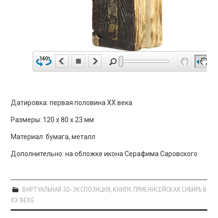
ПРОСВЕЩЕНИЕ
Датировка: первая половина ХХ века
Размеры: 120 х 80 х 23 мм
Материал: бумага, металл
Дополнительно: на обложке икона Серафима Саровского
ВИРТУАЛЬНАЯ 3D-ЭКСПОЗИЦИЯ
,
КНИГИ
,
ПРИЕНИСЕЙСКАЯ СИБИРЬ В
XX ВЕКЕ