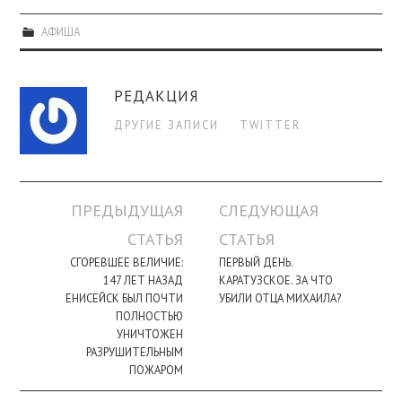
АФИША
РЕДАКЦИЯ
ДРУГИЕ ЗАПИСИ
TWITTER
Навигация
ПРЕДЫДУЩАЯ
СЛЕДУЮЩАЯ
по
СТАТЬЯ
СТАТЬЯ
записи
СГОРЕВШЕЕ ВЕЛИЧИЕ:
ПЕРВЫЙ ДЕНЬ.
147 ЛЕТ НАЗАД
КАРАТУЗСКОЕ. ЗА ЧТО
ЕНИСЕЙСК БЫЛ ПОЧТИ
УБИЛИ ОТЦА МИХАИЛА?
ПОЛНОСТЬЮ
УНИЧТОЖЕН
РАЗРУШИТЕЛЬНЫМ
ПОЖАРОМ