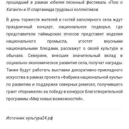
прошедший в рамках юбилея песенный фестиваль «Пою о
Хатанге» и III спартакиада трудовых коллективов.
В день торжеств жителей и гостей заполярного села ждут
праздничный концерт, национальное подворье, где
представители таймырских этносов представят изделия
национального промысла, угостят вкусными
национальными блюдами, расскажут о своей культуре и
обычаях. Северяне, внесшие значительный вклад в
социально-экономическое развитие села, получат награды.
Также будут работать выставки декоративно-прикладного
искусства в рамках проекта «Фабрика национальной куклы»
по развитию и поддержке северных ремесел, получившего
грант «Норникеля» за победу в конкурсе благотворительной
программы «Мир новых возможностей».
Источник: культура24.рф